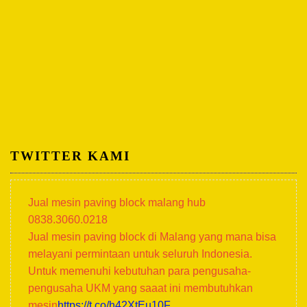
TWITTER KAMI
Jual mesin paving block malang hub
0838.3060.0218
Jual mesin paving block di Malang yang mana bisa
melayani permintaan untuk seluruh Indonesia.
Untuk memenuhi kebutuhan para pengusaha-
pengusaha UKM yang saaat ini membutuhkan
mesin
https://t.co/h42XtEu10F