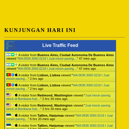
KUNJUNGAN HARI INI
Live Traffic Feed
A visitor from
Buenos Aires, Ciudad Autonoma De Buenos Aires
viewed "
WA 0838.3060.0218 I Jual mesin paving…
"
47 mins ago
A visitor from
Buenos Aires, Ciudad Autonoma De Buenos Aires
viewed "
WA 0838.3060.0218 I Jual mesin paving…
"
47 mins ago
A visitor from
Lisbon, Lisboa
viewed "
WA 0838.3060.0218 I Jual
mesin paving…
"
2 hrs ago
A visitor from
Lisbon, Lisboa
viewed "
WA 0838.3060.0218 I Jual
mesin paving…
"
2 hrs ago
A visitor from
Redmond, Washington
viewed "
Jual mesin paving
block di Bombana hub…
"
2 hrs 34 mins ago
A visitor from
Redmond, Washington
viewed "
Jual mesin paving
block di Bombana hub…
"
2 hrs 34 mins ago
A visitor from
Tallinn, Harjumaa
viewed "
WA 0838.3060.0218 I Jual
mesin paving…
"
6 hrs 33 mins ago
A visitor from
Tallinn, Harjumaa
viewed "
WA 0838.3060.0218 I Jual