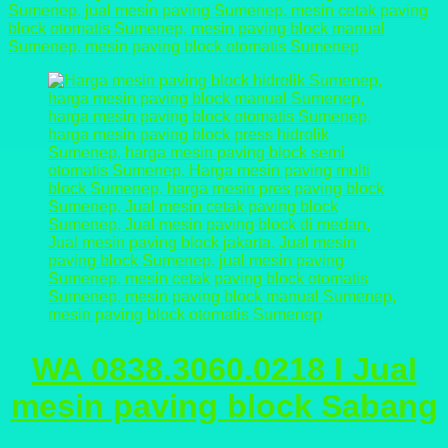
WA 0838.3060.0218 I Jual
mesin paving block Sabang