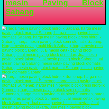
mesin Paving Block
Sabang