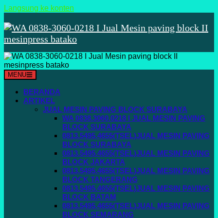
Langsung ke konten
MENU
BERANDA
ARTIKEL
JUAL MESIN PAVING BLOCK SURABAYA
WA 0838.3060.0218 I JUAL MESIN PAVING
BLOCK SURABAYA
0813.5495.4655(TSEL)JUAL MESIN PAVING
BLOCK SURABAYA
0813.5495.4655(TSEL)JUAL MESIN PAVING
BLOCK JAKARTA
0813.5495.4655(TSEL)JUAL MESIN PAVING
BLOCK TANGERANG
0813.5495.4655(TSEL)JUAL MESIN PAVING
BLOCK BATAM
0813.5495.4655(TSEL)JUAL MESIN PAVING
BLOCK SEMARANG