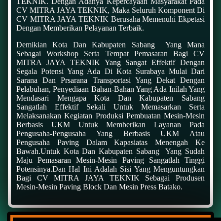
TEKNIK. Dengan Adanya Kepercayaan Masyarakat Pada
CV MITRA JAYA TEKNIK, Maka Seluruh Komponent Di
CV MITRA JAYA TEKNIK Berusaha Memenuhi Ekpetasi
Dengan Memberikan Pelayanan Terbaik.
Demikian Kota Dan Kabupaten Sabang Yang Mana
Sebagai Workshop Serta Tempat Pemasaran Bagi CV
MITRA JAYA TEKNIK Yang Sangat Effektif Dengan
Segala Potensi Yang Ada Di Kota Surabaya Mulai Dari
Sarana Dan Prsarana Transportasi Yang Dekat Dengan
Pelabuhan, Penyediaan Bahan-Bahan Yang Ada Inilah Yang
Mendasari Mengapa Kota Dan Kabupaten Sabang
Sangatlah Effektif Sekali Untuk Memasarkan Serta
Melaksanakan Kegiatan Produksi Pembuatan Mesin-Mesin
Berbasis UKM Untuk Memberikan Layanan Pada
Pengusaha-Pengusaha Yang Berbasis UKM Atau
Pengusaha Paving Dalam Kapasiatas Menengah Ke
Bawah.Untuk Kota Dan Kabupaten Sabang Yang Sudah
Maju Pemasaran Mesin-Mesin Paving Sangatlah Tinggi
Potensinya.dan Hal Ini Adalah Sisi Yang Menguntungkan
Bagi CV MITRA JAYA TEKNIK Sebagai Produsen
Mesin-Mesin Paving Block Dan Mesin Press Batako.