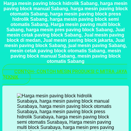
Harga mesin paving block hidrolik Sabang, harga mesin
paving block manual Sabang, harga mesin paving block
otomatis Sabang, harga mesin paving block press
hidrolik Sabang, harga mesin paving block semi
otomatis Sabang, Harga mesin paving multi block
Sabang, harga mesin pres paving block Sabang, Jual
mesin cetak paving block Sabang, Jual mesin paving
block di medan, Jual mesin paving block jakarta, Jual
mesin paving block Sabang, jual mesin paving Sabang,
mesin cetak paving block otomatis Sabang, mesin
paving block manual Sabang, mesin paving block
otomatis Sabang
CONTOH- CONTOH MESIN PRODUKSI C MITRA JAYA
TEKNIK