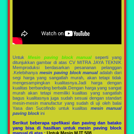
Untuk
Mesin paving block manual
seperti yang
ditunjukkan gambar di atas CV MITRA JAYA TEKNIK
Memproduksi berdasarkan pesananan pelanggan
.Kelebihanya
mesin paving block manual
adalah dari
segi harga yang sangatlah murah, akan tetapi tidak
mengesampingkan kualitasnya.Jadi harga dengan
kualitas berbanding berbalik.Dengan harga yang sangat
murah akan tetapi memiliki kualitas yang sangatlah
bagus kualitasnya juga sudah sesuai dengan standart
mesin-mesin manufactur yang sudah di uji oleh balai
Yasa dan Sucofindo untuk kualitas
mesin manual
paving block
ini
Berikut beberapa spefikasi dan paving dan batako
yang bisa di hasilkan untuk mesin paving block
manual di atas :
Untuk Mesin MJT 508