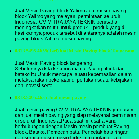
Jual Mesin Paving block Yalimo Jual mesin paving
block Yalimo yang melayani permintaan seluruh
Indonesia CV MITRA JAYA TEKNIK berusaha
meningkatkan mutu untuk produk – produk yang di
hasilkannya produk tersebut di antaranya adalah mesin
paving block Yalimo, mesin paving …
0813.5495.4655(Tsel)Jual Mesin Paving block Tangerang
Jual Mesin Paving block tangerang
Sebelumnya kita ketahui apa itu Paving block dan
batako itu Untuk mencapai suatu keberhasilan dalam
melaksanakan pekerjaan di perlukan suatu kebijakan
dan inovasi serta …
0813.5495.4655 Jual mesin paving
Jual mesin paving CV MITRAJAYA TEKNIK produsen
dan jual mesin paving yang siap melayanai permintaan
di seluruh Indonesia.Pada saat ini usaha yang
berhubungan dengan Mesin-mesin pembuat Paving
block, Batako, Pemecah batu, Pencetak bata ringan
dan semua mesin-mesin Industri manufactur lain …