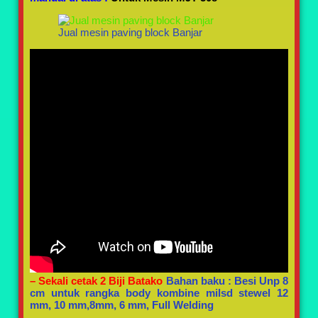
Jual mesin paving block Banjar
– Sekali cetak 2 Biji Batako
Bahan baku : Besi Unp 8
cm untuk rangka body kombine milsd stewel 12
mm, 10 mm,8mm, 6 mm, Full Welding