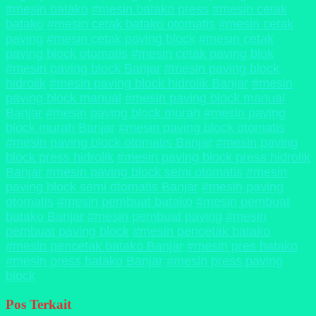
#mesin batako
#mesin batako press
#mesin cetak
batako
#mesin cetak batako otomatis
#mesin cetak
paving
#mesin cetak paving block
#mesin cetak
paving block otomatis
#mesin cetak paving blok
#mesin paving block Banjar
#mesin paving block
hidrolik
#mesin paving block hidrolik Banjar
#mesin
paving block manual
#mesin paving block manual
Banjar
#mesin paving block murah
#mesin paving
block murah Banjar
#mesin paving block otomatis
#mesin paving block otomatis Banjar
#mesin paving
block press hidrolik
#mesin paving block press hidrolik
Banjar
#mesin paving block semi otomatis
#mesin
paving block semi otomatis Banjar
#mesin paving
otomatis
#mesin pembuat batako
#mesin pembuat
batako Banjar
#mesin pembuat paving
#mesin
pembuat paving block
#mesin pencetak batako
#mesin pencetak batako Banjar
#mesin pres batako
#mesin press batako Banjar
#mesin press paving
block
Pos Terkait