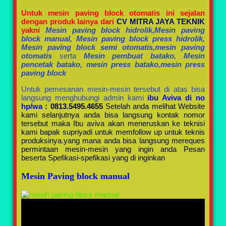
Untuk mesin paving block otomatis ini sejalan
dengan produk lainya dari
CV MITRA JAYA TEKNIK
yakni
Mesin paving block hidrolik,Mesin paving
block manual, Mesin paving block press hidrolik,
Mesin paving block semi otomatis,mesin paving
otomatis
serta
Mesin pembuat batako, Mesin
pencetak batako, mesin press batako,mesin press
paving block
Untuk pemesanan mesin-mesin tersebut di atas bisa
langsung menghubungi admin kami
ibu Aviva di no
hp/wa
: 0813.5495.4655
Setelah anda melihat Website
kami selanjutnya anda bisa langsung kontak nomor
tersebut maka Ibu aviva akan meneruskan ke teknisi
kami bapak supriyadi untuk memfollow up untuk teknis
produksinya.yang mana anda bisa langsung mereques
permintaan mesin-mesin yang ingin anda Pesan
beserta Spefikasi-spefikasi yang di inginkan
Mesin Paving block manual