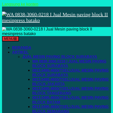
Langsung ke konten
MENU
BERANDA
ARTIKEL
JUAL MESIN PAVING BLOCK SURABAYA
WA 0838.3060.0218 I JUAL MESIN PAVING
BLOCK SURABAYA
0813.5495.4655(TSEL)JUAL MESIN PAVING
BLOCK SURABAYA
0813.5495.4655(TSEL)JUAL MESIN PAVING
BLOCK JAKARTA
0813.5495.4655(TSEL)JUAL MESIN PAVING
BLOCK TANGERANG
0813.5495.4655(TSEL)JUAL MESIN PAVING
BLOCK BATAM
0813.5495.4655(TSEL)JUAL MESIN PAVING
BLOCK SEMARANG