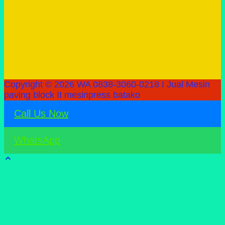
Copyright © 2026 WA 0838-3060-0218 I Jual Mesin
paving block II mesinpress batako
Call Us Now
WhatsApp