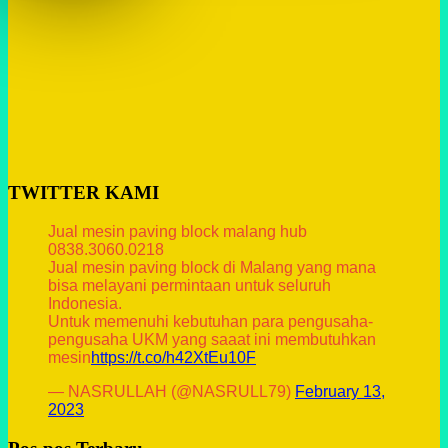
TWITTER KAMI
Jual mesin paving block malang hub
0838.3060.0218
Jual mesin paving block di Malang yang mana
bisa melayani permintaan untuk seluruh
Indonesia.
Untuk memenuhi kebutuhan para pengusaha-
pengusaha UKM yang saaat ini membutuhkan
mesin
https://t.co/h42XtEu10F
— NASRULLAH (@NASRULL79)
February 13,
2023