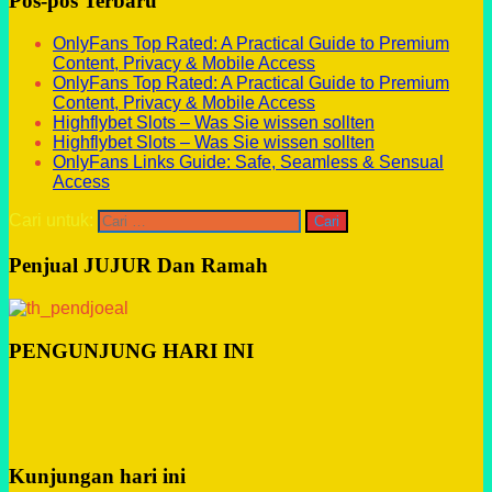
Pos-pos Terbaru
OnlyFans Top Rated: A Practical Guide to Premium
Content, Privacy & Mobile Access
OnlyFans Top Rated: A Practical Guide to Premium
Content, Privacy & Mobile Access
Highflybet Slots – Was Sie wissen sollten
Highflybet Slots – Was Sie wissen sollten
OnlyFans Links Guide: Safe, Seamless & Sensual
Access
Cari untuk:
Penjual JUJUR Dan Ramah
PENGUNJUNG HARI INI
Kunjungan hari ini