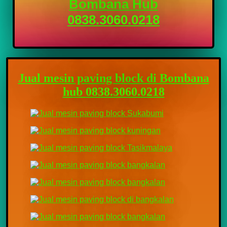
Bombana Hub
0838.3060.0218
Jual mesin paving block di Bombana
hub 0838.3060.0218