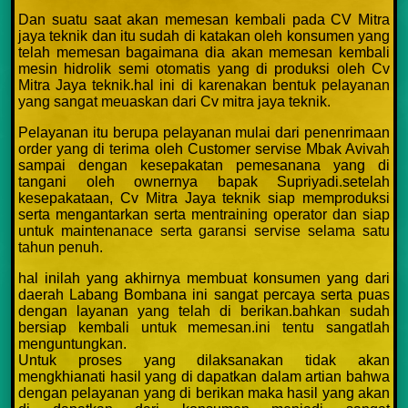
Dan suatu saat akan memesan kembali pada CV Mitra
jaya teknik dan itu sudah di katakan oleh konsumen yang
telah memesan bagaimana dia akan memesan kembali
mesin hidrolik semi otomatis yang di produksi oleh Cv
Mitra Jaya teknik.hal ini di karenakan bentuk pelayanan
yang sangat meuaskan dari Cv mitra jaya teknik.
Pelayanan itu berupa pelayanan mulai dari penenrimaan
order yang di terima oleh Customer servise Mbak Avivah
sampai dengan kesepakatan pemesanana yang di
tangani oleh ownernya bapak Supriyadi.setelah
kesepakataan, Cv Mitra Jaya teknik siap memproduksi
serta mengantarkan serta mentraining operator dan siap
untuk maintenanace serta garansi servise selama satu
tahun penuh.
hal inilah yang akhirnya membuat konsumen yang dari
daerah Labang Bombana ini sangat percaya serta puas
dengan layanan yang telah di berikan.bahkan sudah
bersiap kembali untuk memesan.ini tentu sangatlah
menguntungkan.
Untuk proses yang dilaksanakan tidak akan
mengkhianati hasil yang di dapatkan dalam artian bahwa
dengan pelayanan yang di berikan maka hasil yang akan