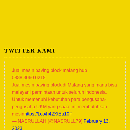
TWITTER KAMI
Jual mesin paving block malang hub
0838.3060.0218
Jual mesin paving block di Malang yang mana bisa
melayani permintaan untuk seluruh Indonesia.
Untuk memenuhi kebutuhan para pengusaha-
pengusaha UKM yang saaat ini membutuhkan
mesin
https://t.co/h42XtEu10F
— NASRULLAH (@NASRULL79)
February 13,
2023