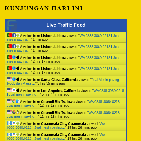
KUNJUNGAN HARI INI
Live Traffic Feed
A visitor from
Lisbon, Lisboa
viewed "
WA 0838.3060.0218 I Jual
mesin paving…
"
1 min ago
A visitor from
Lisbon, Lisboa
viewed "
WA 0838.3060.0218 I Jual
mesin paving…
"
1 min ago
A visitor from
Lisbon, Lisboa
viewed "
WA 0838.3060.0218 I Jual
mesin paving…
"
2 hrs 17 mins ago
A visitor from
Lisbon, Lisboa
viewed "
WA 0838.3060.0218 I Jual
mesin paving…
"
2 hrs 17 mins ago
A visitor from
Santa Clara, California
viewed "
Jual Mesin paving
block dan Press…
"
3 hrs 35 mins ago
A visitor from
Los Angeles, California
viewed "
WA 0838.3060.0218
I Jual mesin paving…
"
5 hrs 44 mins ago
A visitor from
Council Bluffs, Iowa
viewed "
WA 0838-3060-0218 I
Jual mesin paving…
"
12 hrs 19 mins ago
A visitor from
Council Bluffs, Iowa
viewed "
WA 0838-3060-0218 I
Jual mesin paving…
"
12 hrs 19 mins ago
A visitor from
Guatemala City, Guatemala
viewed "
WA
0838.3060.0218 I Jual mesin paving…
"
15 hrs 26 mins ago
A visitor from
Guatemala City, Guatemala
viewed "
WA
0838.3060.0218 I Jual mesin paving…
"
15 hrs 26 mins ago