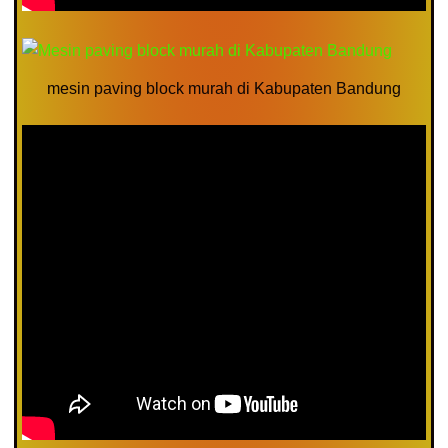
mesin paving block murah di Kabupaten Bandung