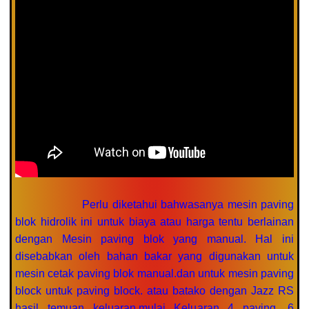
Perlu diketahui bahwasanya mesin paving
blok hidrolik ini untuk biaya atau harga tentu berlainan
dengan Mesin paving blok yang manual. Hal ini
disebabkan oleh bahan bakar yang digunakan untuk
mesin cetak paving blok manual.dan untuk mesin paving
block untuk paving block. atau batako dengan Jazz RS
hasil temuan keluaran.mulai Keluaran 4 paving, 6