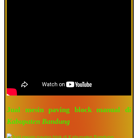
Jual mesin paving block manual di
Kabupaten Bandung