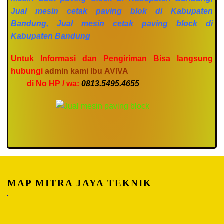
Jual mesin cetak paving blok di Kabupaten
Bandung, Jual mesin cetak paving block di
Kabupaten Bandung
Untuk Informasi dan Pengiriman Bisa langsung
hubungi
admin kami Ibu AVIVA
di No HP / wa:
0813.5495.4655
MAP MITRA JAYA TEKNIK