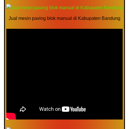
Jual mesin paving blok manual di Kabupaten Bandung