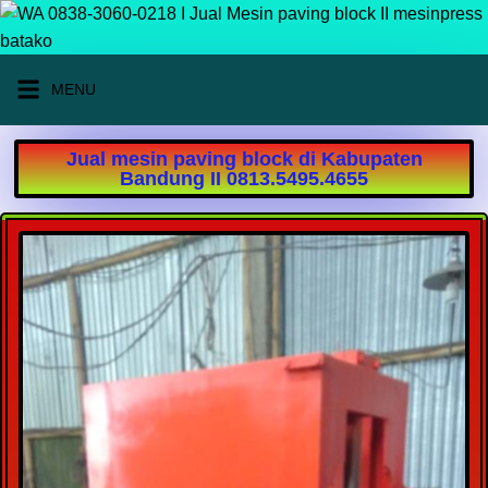
MENU
Jual mesin paving block di Kabupaten
Bandung II 0813.5495.4655