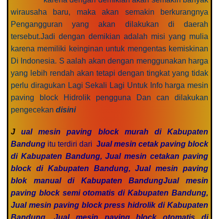
wirausaha baru, maka akan semakin berkurangnya
Pengangguran yang akan dilakukan di daerah
tersebut.Jadi dengan demikian adalah misi yang mulia
karena memiliki keinginan untuk mengentas kemiskinan
Di Indonesia. S aalah akan dengan menggunakan harga
yang lebih rendah akan tetapi dengan tingkat yang tidak
perlu diragukan Lagi Sekali Lagi Untuk Info harga mesin
paving block Hidrolik pengguna Dan can dilakukan
pengecekan
disini
J
ual mesin paving block murah di Kabupaten
Bandung
itu terdiri dari
J
ual mesin cetak paving block
di Kabupaten Bandung, Jual mesin cetakan paving
block di Kabupaten Bandung, Jual mesin paving
blok manual di Kabupaten BandungJual mesin
paving block semi otomatis di Kabupaten Bandung,
Jual mesin paving block press hidrolik di Kabupaten
Bandung, Jual mesin paving block otomatis di