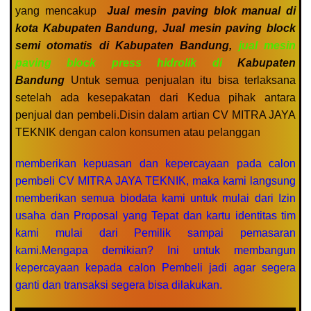
yang mencakup
J
u
al mesin paving blok manual di
kota Kabupaten Bandung, Jual mesin paving block
semi otomatis di Kabupaten Bandung,
jual mesin
paving block press hidrolik di
Kabupaten
Bandung
Untuk semua penjualan itu bisa terlaksana
setelah ada kesepakatan dari Kedua pihak antara
penjual dan pembeli.Disin dalam artian CV MITRA JAYA
TEKNIK dengan calon konsumen atau pelanggan
memberikan kepuasan dan kepercayaan pada calon
pembeli CV MITRA JAYA TEKNIK, maka kami langsung
memberikan semua biodata kami untuk mulai dari Izin
usaha dan Proposal yang Tepat dan kartu identitas tim
kami mulai dari Pemilik sampai pemasaran
kami.Mengapa demikian? Ini untuk membangun
kepercayaan kepada calon Pembeli jadi agar segera
ganti dan transaksi segera bisa dilakukan.