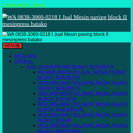
Langsung ke konten
MENU
BERANDA
ARTIKEL
JUAL MESIN PAVING BLOCK SURABAYA
WA 0838.3060.0218 I JUAL MESIN PAVING
BLOCK SURABAYA
0813.5495.4655(TSEL)JUAL MESIN PAVING
BLOCK SURABAYA
0813.5495.4655(TSEL)JUAL MESIN PAVING
BLOCK JAKARTA
0813.5495.4655(TSEL)JUAL MESIN PAVING
BLOCK TANGERANG
0813.5495.4655(TSEL)JUAL MESIN PAVING
BLOCK BATAM
0813.5495.4655(TSEL)JUAL MESIN PAVING
BLOCK SEMARANG