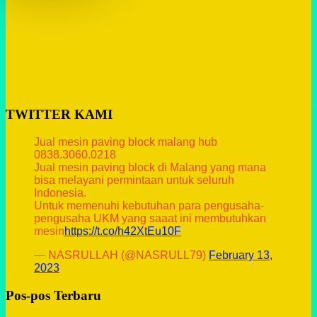
TWITTER KAMI
Jual mesin paving block malang hub
0838.3060.0218
Jual mesin paving block di Malang yang mana
bisa melayani permintaan untuk seluruh
Indonesia.
Untuk memenuhi kebutuhan para pengusaha-
pengusaha UKM yang saaat ini membutuhkan
mesin
https://t.co/h42XtEu10F
— NASRULLAH (@NASRULL79)
February 13,
2023
Pos-pos Terbaru