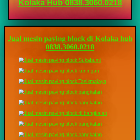
Kolaka Hub 0838.3060.0218
Jual mesin paving block di Kolaka hub
0838.3060.0218