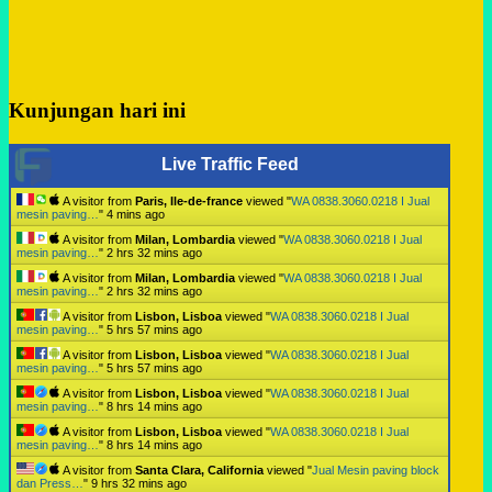
Kunjungan hari ini
Live Traffic Feed
A visitor from
Paris, Ile-de-france
viewed "
WA 0838.3060.0218 I Jual
mesin paving…
"
4 mins ago
A visitor from
Milan, Lombardia
viewed "
WA 0838.3060.0218 I Jual
mesin paving…
"
2 hrs 32 mins ago
A visitor from
Milan, Lombardia
viewed "
WA 0838.3060.0218 I Jual
mesin paving…
"
2 hrs 32 mins ago
A visitor from
Lisbon, Lisboa
viewed "
WA 0838.3060.0218 I Jual
mesin paving…
"
5 hrs 57 mins ago
A visitor from
Lisbon, Lisboa
viewed "
WA 0838.3060.0218 I Jual
mesin paving…
"
5 hrs 57 mins ago
A visitor from
Lisbon, Lisboa
viewed "
WA 0838.3060.0218 I Jual
mesin paving…
"
8 hrs 14 mins ago
A visitor from
Lisbon, Lisboa
viewed "
WA 0838.3060.0218 I Jual
mesin paving…
"
8 hrs 14 mins ago
A visitor from
Santa Clara, California
viewed "
Jual Mesin paving block
dan Press…
"
9 hrs 32 mins ago