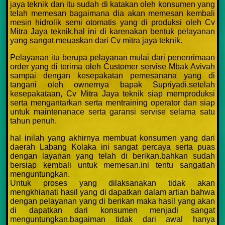
jaya teknik dan itu sudah di katakan oleh konsumen yang
telah memesan bagaimana dia akan memesan kembali
mesin hidrolik semi otomatis yang di produksi oleh Cv
Mitra Jaya teknik.hal ini di karenakan bentuk pelayanan
yang sangat meuaskan dari Cv mitra jaya teknik.
Pelayanan itu berupa pelayanan mulai dari penenrimaan
order yang di terima oleh Customer servise Mbak Avivah
sampai dengan kesepakatan pemesanana yang di
tangani oleh ownernya bapak Supriyadi.setelah
kesepakataan, Cv Mitra Jaya teknik siap memproduksi
serta mengantarkan serta mentraining operator dan siap
untuk maintenanace serta garansi servise selama satu
tahun penuh.
hal inilah yang akhirnya membuat konsumen yang dari
daerah Labang Kolaka ini sangat percaya serta puas
dengan layanan yang telah di berikan.bahkan sudah
bersiap kembali untuk memesan.ini tentu sangatlah
menguntungkan.
Untuk proses yang dilaksanakan tidak akan
mengkhianati hasil yang di dapatkan dalam artian bahwa
dengan pelayanan yang di berikan maka hasil yang akan
di dapatkan dari konsumen menjadi sangat
menguntungkan.bagaiman tidak dari awal hanya