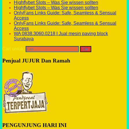
Highflybet Slots – Was Sie wissen sollten
Highflybet Slots – Was Sie wissen sollten
OnlyFans Links Guide: Safe, Seamless & Sensual
Access
OnlyFans Links Guide: Safe, Seamless & Sensual
Access
WA 0838.3060.0218 I Jual mesin paving block
Surabaya
Cari untuk:
Penjual JUJUR Dan Ramah
PENGUNJUNG HARI INI