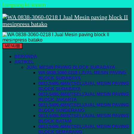
Langsung ke konten
MENU
BERANDA
ARTIKEL
JUAL MESIN PAVING BLOCK SURABAYA
WA 0838.3060.0218 I JUAL MESIN PAVING
BLOCK SURABAYA
0813.5495.4655(TSEL)JUAL MESIN PAVING
BLOCK SURABAYA
0813.5495.4655(TSEL)JUAL MESIN PAVING
BLOCK JAKARTA
0813.5495.4655(TSEL)JUAL MESIN PAVING
BLOCK TANGERANG
0813.5495.4655(TSEL)JUAL MESIN PAVING
BLOCK BATAM
0813.5495.4655(TSEL)JUAL MESIN PAVING
BLOCK SEMARANG