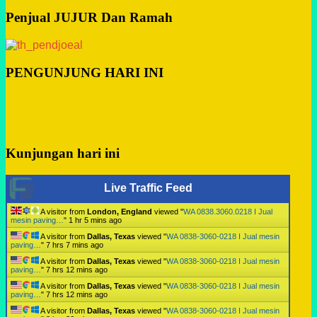
Penjual JUJUR Dan Ramah
PENGUNJUNG HARI INI
Kunjungan hari ini
Live Traffic Feed
A visitor from
London, England
viewed "
WA 0838.3060.0218 I Jual
mesin paving…
"
1 hr 5 mins ago
A visitor from
Dallas, Texas
viewed "
WA 0838-3060-0218 I Jual mesin
paving…
"
7 hrs 7 mins ago
A visitor from
Dallas, Texas
viewed "
WA 0838-3060-0218 I Jual mesin
paving…
"
7 hrs 12 mins ago
A visitor from
Dallas, Texas
viewed "
WA 0838-3060-0218 I Jual mesin
paving…
"
7 hrs 12 mins ago
A visitor from
Dallas, Texas
viewed "
WA 0838-3060-0218 I Jual mesin