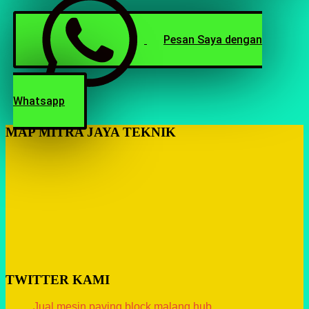
Pesan Saya dengan
Whatsapp
MAP MITRA JAYA TEKNIK
TWITTER KAMI
Jual mesin paving block malang hub