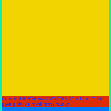
Copyright © 2026 WA 0838-3060-0218 I Jual Mesin
paving block II mesinpress batako