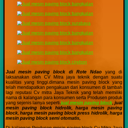
Jual mesin paving block di Rote Ndao
yang di
laksanakan oleh CV Mitra jaya teknik dengan suatu
kualitas yang tinggi.dimana mesin paving block yang
telah mendapatkan pengakuan dari konsumen di tambah
lagi reputasi Cv mitra Jaya Teknik yang telah memiliki
nama di kalangan para konsumen serta Produsen produk
yang sejenis lainya seperti.
jual mesin paving block
,
jual
mesin paving block hidrolik,
harga mesin paving
block,
harga mesin paving block press hidrolik,
harga
mesin paving block semi otomatis,
Di kalangan Produsen mesin paving block Cv Mitra Jaya