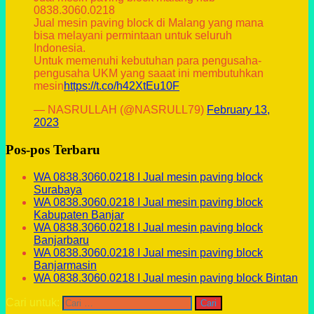
0838.3060.0218
Jual mesin paving block di Malang yang mana
bisa melayani permintaan untuk seluruh
Indonesia.
Untuk memenuhi kebutuhan para pengusaha-
pengusaha UKM yang saaat ini membutuhkan
mesin
https://t.co/h42XtEu10F
— NASRULLAH (@NASRULL79)
February 13,
2023
Pos-pos Terbaru
WA 0838.3060.0218 I Jual mesin paving block
Surabaya
WA 0838.3060.0218 I Jual mesin paving block
Kabupaten Banjar
WA 0838.3060.0218 I Jual mesin paving block
Banjarbaru
WA 0838.3060.0218 I Jual mesin paving block
Banjarmasin
WA 0838.3060.0218 I Jual mesin paving block Bintan
Cari untuk: