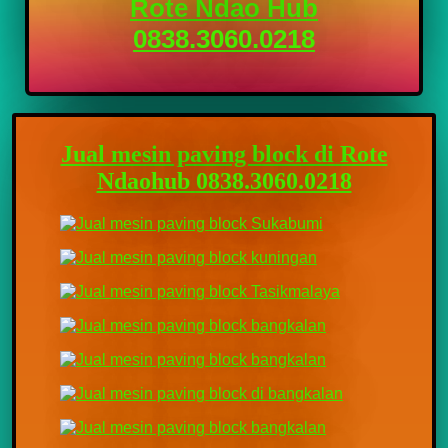
Rote Ndao Hub
0838.3060.0218
Jual mesin paving block di Rote
Ndaohub 0838.3060.0218