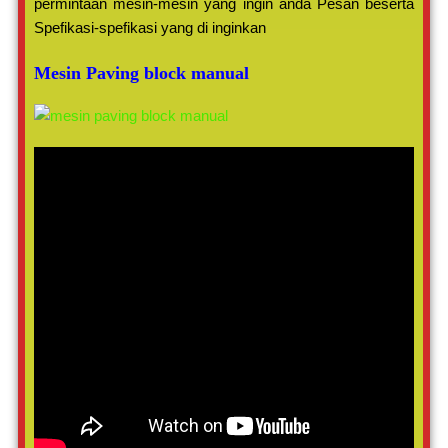
permintaan mesin-mesin yang ingin anda Pesan beserta
Spefikasi-spefikasi yang di inginkan
Mesin Paving block manual