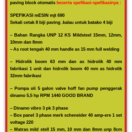
paving block otomatis
beserta spefikasi-spefikasinya :
SPEFIKASI mESIN mjt 690
Sekali cetak 8 biji paving .kalau untuk batako 4 biji
– Bahan Rangka UNP 12 KS Mildsteel 15mm, 12mm,
10mm dan 8mm
– As root tengah 40 mm handle as 15 mm full welding
– Hidrolik boom 63 mm dan as hidrolik 40 mm
fabrikasi 1 unit dan hidrolik boom 40 mm as hidrolik
32mm fabrikasi
– Pompa oli 5 galon valve hoff fan pump penggerak
dinamo 5,5 hp RPM 1440 GOOD BRAND
– Dinamo vibro 3 pk 3 phase
– Box panel 3 phase merk scheneider 40 amp-ere 1 set
voltage 220
– Matras mild stell 15 mm, 10 mm dan 8mm unp 8cm