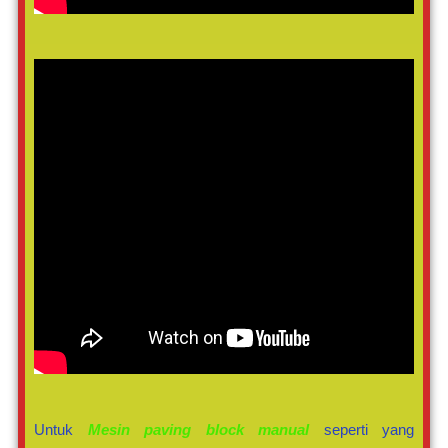
Untuk
Mesin paving block manual
seperti yang