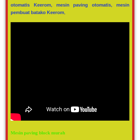
otomatis Keerom, mesin paving otomatis, mesin
pembuat batako Keerom
,
Mesin paving block murah