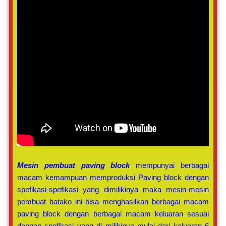
Mesin pembuat paving block
mempunyai berbagai
macam kemampuan memproduksi Paving block dengan
spefikasi-spefikasi yang dimilikinya maka mesin-mesin
pembuat batako ini bisa menghasilkan berbagai macam
paving block dengan berbagai macam keluaran sesuai
dengan spefikasi yang di milikinya mulai dari keluaran 6