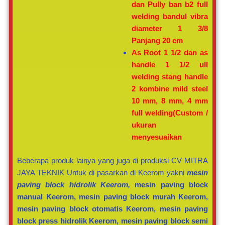
dan Pully ban b2 full
welding bandul vibra
diameter 1 3/8
Panjang 20 cm
As Root 1 1/2 dan as
handle 1 1/2 ull
welding stang handle
2 kombine mild steel
10 mm, 8 mm, 4 mm
full welding(Custom /
ukuran
menyesuaikan
Beberapa produk lainya yang juga di produksi CV MITRA
JAYA TEKNIK Untuk di pasarkan di Keerom yakni
mesin
paving block hidrolik Keerom,
mesin paving block
manual Keerom, mesin paving block murah Keerom,
mesin paving block otomatis Keerom, mesin paving
block press hidrolik Keerom, mesin paving block semi