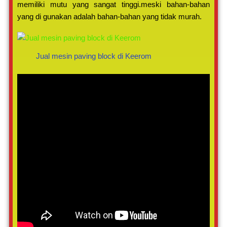
memiliki mutu yang sangat tinggi.meski bahan-bahan
yang di gunakan adalah bahan-bahan yang tidak murah.
Jual mesin paving block di Keerom