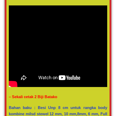
– Sekali cetak 2 Biji Batako
Bahan baku : Besi Unp 8 cm untuk rangka body
kombine milsd stewel 12 mm, 10 mm,8mm, 6 mm, Full