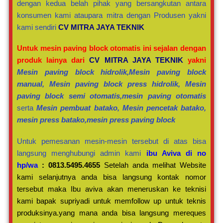
dengan kedua belah pihak yang bersangkutan antara
konsumen kami ataupara mitra dengan Produsen yakni
kami sendiri
CV MITRA JAYA TEKNIK
Untuk mesin paving block otomatis ini sejalan dengan
produk lainya dari
CV MITRA JAYA TEKNIK
yakni
Mesin paving block hidrolik,Mesin paving block
manual, Mesin paving block press hidrolik, Mesin
paving block semi otomatis,mesin paving otomatis
serta
Mesin pembuat batako, Mesin pencetak batako,
mesin press batako,mesin press paving block
Untuk pemesanan mesin-mesin tersebut di atas bisa
langsung menghubungi admin kami
ibu Aviva di no
hp/wa
: 0813.5495.4655
Setelah anda melihat Website
kami selanjutnya anda bisa langsung kontak nomor
tersebut maka Ibu aviva akan meneruskan ke teknisi
kami bapak supriyadi untuk memfollow up untuk teknis
produksinya.yang mana anda bisa langsung mereques