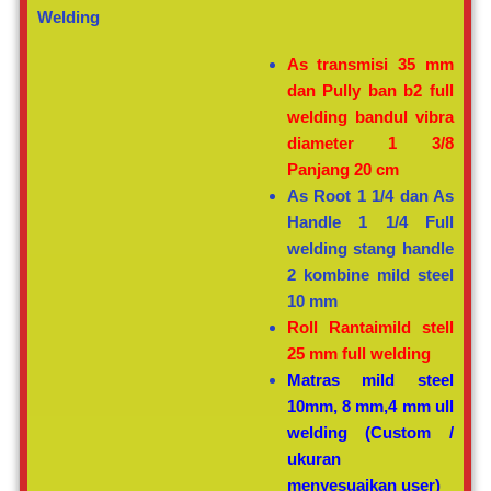
Welding
As transmisi 35 mm
dan Pully ban b2 full
welding bandul vibra
diameter 1 3/8
Panjang 20 cm
As Root 1 1/4 dan As
Handle 1 1/4 Full
welding stang handle
2 kombine mild steel
10 mm
Roll Rantaimild stell
25 mm full welding
Matras mild steel
10mm, 8 mm,4 mm ull
welding (Custom /
ukuran
menyesuaikan user)