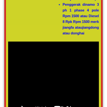
Penggerak dinamo 3
ph 1 phase 4 pole
Rpm 1500 atau Diesel
8 Rpk Rpm 1500 merk
jiangfa ataujiangdong
atau donghai