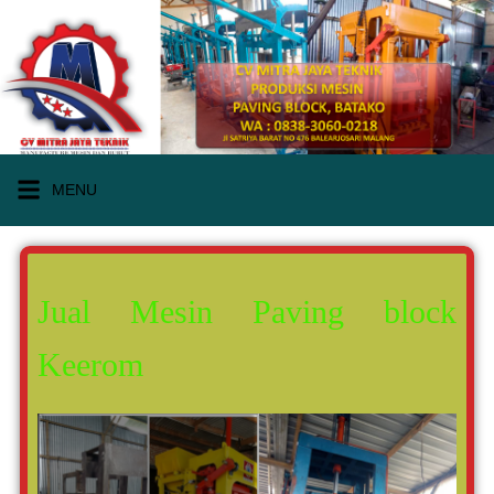
MENU
Jual Mesin Paving block
Keerom