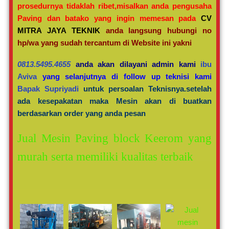
prosedurnya tidaklah ribet,misalkan anda pengusaha
Paving dan batako yang ingin memesan pada
CV
MITRA JAYA TEKNIK
anda langsung hubungi no
hp/wa yang sudah tercantum di Website ini yakni
0813.5495.4655
anda akan dilayani admin kami
ibu
Aviva
yang selanjutnya di follow up teknisi kami
Bapak Supriyadi
untuk persoalan Teknisnya.setelah
ada kesepakatan maka Mesin akan di buatkan
berdasarkan order yang anda pesan
Jual Mesin Paving block Keerom yang
murah serta memiliki kualitas terbaik