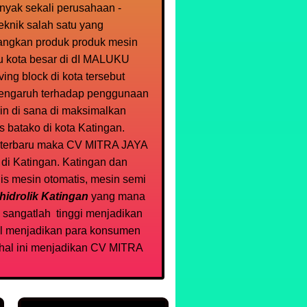
anyak sekali perusahaan -
eknik salah satu yang
angkan produk produk mesin
tu kota besar di dI MALUKU
ng block di kota tersebut
rpengaruh terhadap penggunaan
in di sana di maksimalkan
 batako di kota Katingan.
n terbaru maka CV MITRA JAYA
di Katingan. Katingan dan
is mesin otomatis, mesin semi
hidrolik Katingan
yang mana
sangatlah tinggi menjadikan
il menjadikan para konsumen
hal ini menjadikan CV MITRA