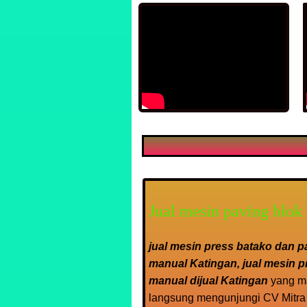
Jual mesin paving blo
jual mesin press batako dan pa
manual Katingan, jual mesin p
manual dijual Katingan
yang m
langsung mengunjungi CV Mitra j