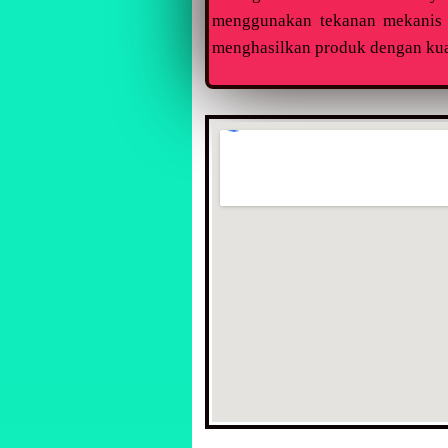
menggunakan tekanan mekanis u
menghasilkan produk dengan kual