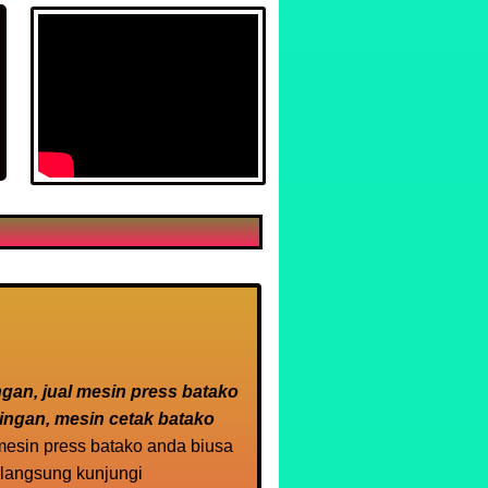
ngan, jual mesin press batako
tingan, mesin cetak batako
esin press batako anda biusa
 langsung kunjungi