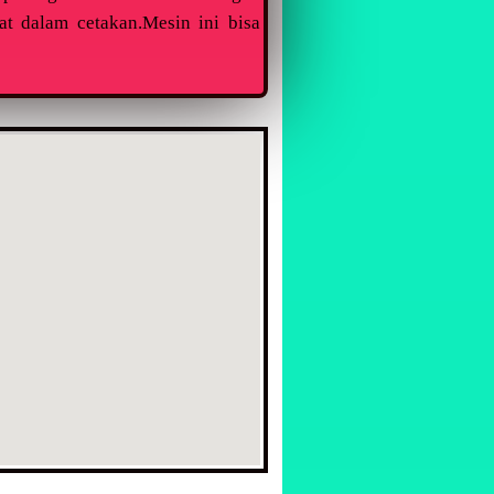
t dalam cetakan.Mesin ini bisa