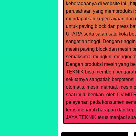
keberadaanya di website ini , ht
perusahaan yang memproduksi ser
mendapatkan kepercayaan dari 
untuk paving block dan press ba
UTARA serta salah satu kota bes
sangatlah tinggi. Dengan tingg
mesin paving block dan mesin p
semaksimal mungkin, mengingat t
Dengan produksi mesin yang be
TEKNIK bisa memberi pengaruh 
sekitarnya sangatlah berpotensi
otomatis, mesin manual, mesin p
saat ini di berikan oleh CV M
pelayanan pada konsumen semaki
terus menaruh harapan dan kep
JAYA TEKNIK terus menjadi suat