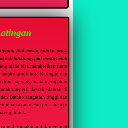
Katingan
tingan, jual mesin batako press
tako di bandung, jual mesin cetak
ang mana bisa memberikan suatu
 batako untuk kota Katingan dan
i Indonesia, yang mana merupakan
atako.Seperti daerah -daerah di
dan Batako sangatlah tinggi dan
rmintaan akan mesin press batako
paving block.
a yang di gunakan untuk membuat