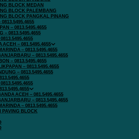
AVING BLOCK MEDAN
AVING BLOCK PALEMBANG
AVING BLOCK PANGKAL PINANG
813.5495.4655
N – 0813.5495.4655
– 0813.5495.4655
813.5495.4655
ACEH – 081.5495.4655
RINDA – 0813.5495.4655
ANJARBARU – 0813.5495.4655
N – 0813.5495.4655
KPAPAN – 0813.5495.4655
UNG – 0813.5495.4655
13.5495.4655
813.5495.4655
13.5495.4655
ANDA ACEH – 081.5495.4655
ANJARBARU – 0813.5495.4655
RINDA – 0813.5495.4655
IN PAVING BLOCK
O
O