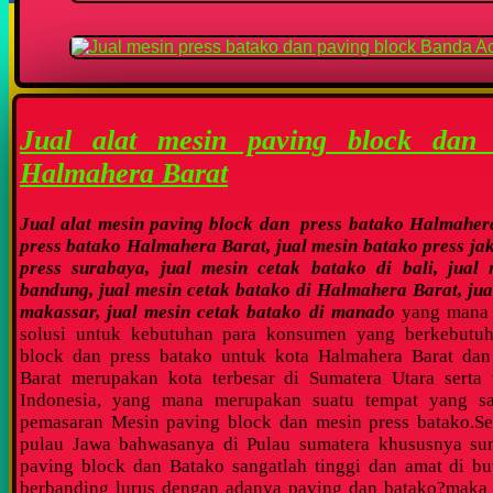
Jual alat mesin paving block dan
Halmahera Barat
Jual alat mesin paving block dan press batako Halmahera
press batako Halmahera Barat, jual mesin batako press jak
press surabaya, jual mesin cetak batako di bali, jual
bandung, jual mesin cetak batako di Halmahera Barat, jua
makassar, jual mesin cetak batako di manado
yang mana 
solusi untuk kebutuhan para konsumen yang berkebutu
block dan press batako untuk kota Halmahera Barat dan
Barat merupakan kota terbesar di Sumatera Utara serta 
Indonesia, yang mana merupakan suatu tempat yang sa
pemasaran Mesin paving block dan mesin press batako.Sep
pulau Jawa bahwasanya di Pulau sumatera khususnya sum
paving block dan Batako sangatlah tinggi dan amat di bu
berbanding lurus dengan adanya paving dan batako?maka