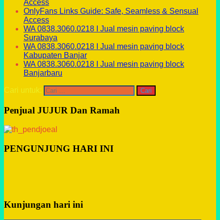
Access
OnlyFans Links Guide: Safe, Seamless & Sensual
Access
WA 0838.3060.0218 I Jual mesin paving block
Surabaya
WA 0838.3060.0218 I Jual mesin paving block
Kabupaten Banjar
WA 0838.3060.0218 I Jual mesin paving block
Banjarbaru
Cari untuk:
Penjual JUJUR Dan Ramah
PENGUNJUNG HARI INI
Kunjungan hari ini