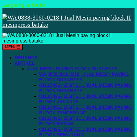
Langsung ke konten
MENU
BERANDA
ARTIKEL
JUAL MESIN PAVING BLOCK SURABAYA
WA 0838.3060.0218 I JUAL MESIN PAVING
BLOCK SURABAYA
0813.5495.4655(TSEL)JUAL MESIN PAVING
BLOCK SURABAYA
0813.5495.4655(TSEL)JUAL MESIN PAVING
BLOCK JAKARTA
0813.5495.4655(TSEL)JUAL MESIN PAVING
BLOCK TANGERANG
0813.5495.4655(TSEL)JUAL MESIN PAVING
BLOCK BATAM
0813.5495.4655(TSEL)JUAL MESIN PAVING
BLOCK SEMARANG