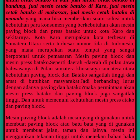
bandung, jual mesin cetak batako di Karo, jual mesin
cetak batako di makassar, jual mesin cetak batako di
manado
yang mana bisa memberikan suatu solusi untuk
kebutuhan para konsumen yang berkebutuhan akan mesin
paving block dan press batako untuk kota Karo dan
sekitarnya. Kota Karo merupakan kota terbesar di
Sumatera Utara serta terbesar nomor tida di Indonesia,
yang mana merupakan suatu tempat yang sangat
berpotensi untuk pemasaran Mesin paving block dan
mesin press batako.Seperti daerah -daerah di pulau Jawa
bahwasanya di Pulau sumatera khususnya sumatera utara
kebutuhan paving block dan Batako sangatlah tinggi dan
amat di butuhkan masyarakat.Jadi berbanding lurus
dengan adanya paving dan batako?maka permintaan akan
mesin press batako dan paving block juga sangatlah
tinggi. Dan untuk memenuhi kebutuhan mesin press atako
dan paving block.
Mesin paving block adalah mesin yang di gunakan untuk
membuat paving block atau batu bata yang di gunakan
untuk membuat jalan, taman dan lainya. mesin ini
menggunkan tekanan tinggi untuk menekan bahan baku