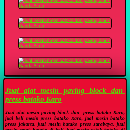
Jual alat mesin paving block dan
press batako Karo
Jual alat mesin paving block dan press batako Karo,
jual beli mesin press batako Karo, jual mesin batako
press jakarta, jual mesin batako press surabaya, jual
mesin cetak batako di bali, jual mesin cetak batako di