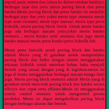
seperti pasir, semen dan lainya ke dalam cetakan hasilnya.
Berbagai type dan jenis mesin paving block dan press
batako.Mesin paving block dan press batako ini memiliki
berbagai type dan jenis yakni mesin type otomatis mesin
type semi otomatis, mesin type manual, mesin type press
hidrolik, mesin paving block listrik .Untuk mesin batako
juga ada berbagai macam jenis.yakni mesin batako
otomatis , mesin batako semi otomatis dan juga mesin
batako manual mesin press batako press hidrolik dsb.
Mesin press hidrolik untuk paving block dan batako
adalah Mesin yang di gunakan untuk memproduksi
paving block dan batko dengan sistem menggunakan
tekanan hidrolik untuk menekan bahan baku menjadi
bentuk yang sesuai dengan yang di inginkan.mesin ini
juga di bantu menggunakan berbagai macam tenaga listri
juga.
Mesin paving block otomatis adalah Mesin yang di
gunakan untuk mencetak paving block dan batako secara
effectiv dan cepat serta effisien.Mesin ini menggunakan
sistem control otomatis untuk mengontrol proses
produksi. Mesin ini dapat mengahsilkan paving block
dengan berbagai ukuran dan bentuk.