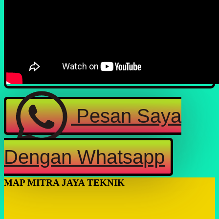
Pesan Saya
Dengan Whatsapp
MAP MITRA JAYA TEKNIK