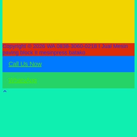
Copyright © 2026 WA 0838-3060-0218 I Jual Mesin
paving block II mesinpress batako
Call Us Now
WhatsApp