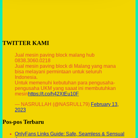
TWITTER KAMI
Jual mesin paving block malang hub
0838.3060.0218
Jual mesin paving block di Malang yang mana
bisa melayani permintaan untuk seluruh
Indonesia.
Untuk memenuhi kebutuhan para pengusaha-
pengusaha UKM yang saaat ini membutuhkan
mesin
https://t.co/h42XtEu10F
— NASRULLAH (@NASRULL79)
February 13,
2023
Pos-pos Terbaru
OnlyFans Links Guide: Safe, Seamless & Sensual