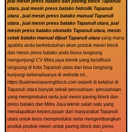
jual mesin press batako dan paving block Tapanuli
utara, jual mesin press batako hidrolik Tapanuli
utara , jual mesin press batako manual Tapanuli
utara , jual mesin press batako Tapanuli utara, jual
mesin press batako otomatis Tapanuli utara, mesin
cetak batako manual dijual Tapanuli utara
yang mana
apabila anda berkebutuhan akan produk mesin block
dan mesin press batako anda biusa langsung
mengunjungi CV Mitra jaya teknik yang berafiliasi
langsung di kota Tapanuli utara dan bisa langsung
kunjungi keberadaanya di website ini ,
https://jualmesinpavingblock.com seperti di ketahui di
Tapanuli utara banyak sekali perusahaan -perusahaan
yang memproduksi serta jual mesin paving block dan
press batako dan Mitra Jaya teknik salah satu yang
mendapatkan kepercayaan dari masyarakat Tapanuli
utara untuk terus memproduksi serta mengembangkan
produk produk mesin untuk paving block dan press