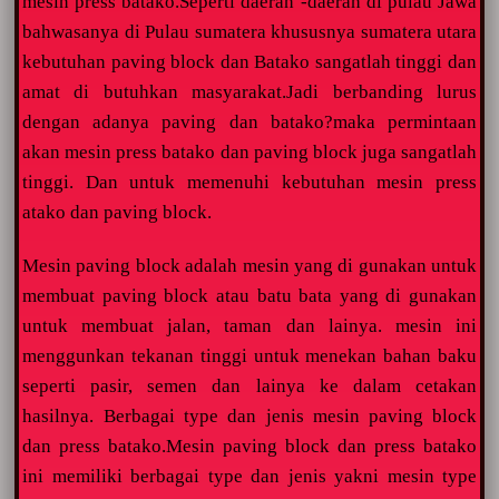
mesin press batako.Seperti daerah -daerah di pulau Jawa
bahwasanya di Pulau sumatera khususnya sumatera utara
kebutuhan paving block dan Batako sangatlah tinggi dan
amat di butuhkan masyarakat.Jadi berbanding lurus
dengan adanya paving dan batako?maka permintaan
akan mesin press batako dan paving block juga sangatlah
tinggi. Dan untuk memenuhi kebutuhan mesin press
atako dan paving block.
Mesin paving block adalah mesin yang di gunakan untuk
membuat paving block atau batu bata yang di gunakan
untuk membuat jalan, taman dan lainya. mesin ini
menggunkan tekanan tinggi untuk menekan bahan baku
seperti pasir, semen dan lainya ke dalam cetakan
hasilnya.
Berbagai type dan jenis mesin paving block
dan press batako.Mesin paving block dan press batako
ini memiliki berbagai type dan jenis yakni mesin type