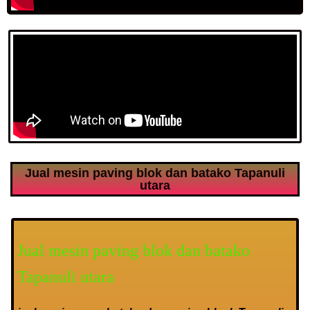
Jual mesin paving blok dan batako Tapanuli
utara
Jual mesin paving blok dan batako
Tapanuli utara