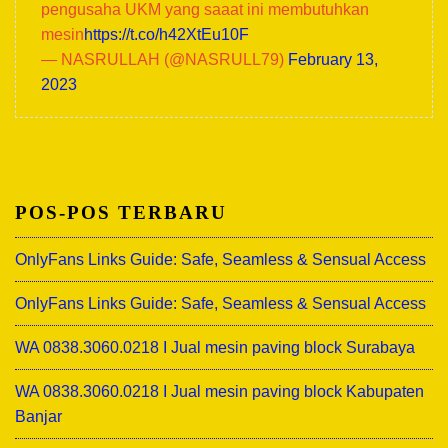
pengusaha UKM yang saaat ini membutuhkan
mesin
https://t.co/h42XtEu10F
— NASRULLAH (@NASRULL79)
February 13,
2023
POS-POS TERBARU
OnlyFans Links Guide: Safe, Seamless & Sensual Access
OnlyFans Links Guide: Safe, Seamless & Sensual Access
WA 0838.3060.0218 I Jual mesin paving block Surabaya
WA 0838.3060.0218 I Jual mesin paving block Kabupaten
Banjar