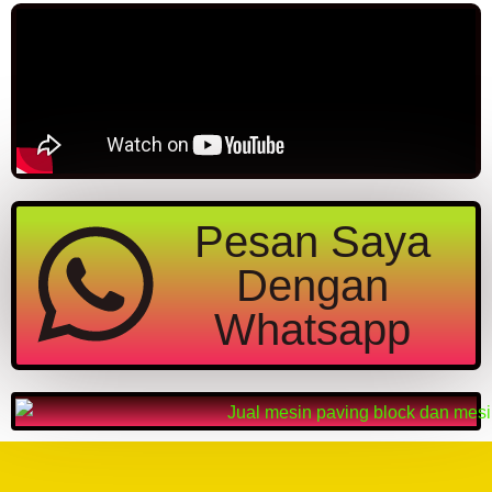
Pesan Saya
Dengan
Whatsapp