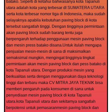
batako. Seperti di ketahui bahwasanya kota Tapanuli
utara adalah kota yang terbesar dI SUMATERA UTARA
serta kota terbesar nomor tiga di Indonesia, maka sudah
selayaknya apabila kebutuhan paving block di kota
tersebut sangatlah tinggi. Dengan tingginya permintaan
akan paving block sudah barang tentu juga
berpengaruh terhadap penggunaan mesin paving block
dan mesin press batako disana.Untuk itulah mengapa
penjualan mesin-mesin di sana di maksimalkan
semaksimal mungkin, mengingat tingginya tingkat
permintaan akan mesin paving block dan pess batako di
kota Tapanuli utara. Dengan produksi mesin yang
berkualitas serta dengan menggunakan daya teknologi
tinggi dan terbaru maka CV MITRA JAYA TEKNIK bisa
memberi pengaruh pada konsumen di sana untuk
penyediaan mesin paving block di kota Tapanuli
utara.kota Tapanuli utara dan sekitarnya sangatlah
berpotensi untuk pemasaranmesin paving block dan