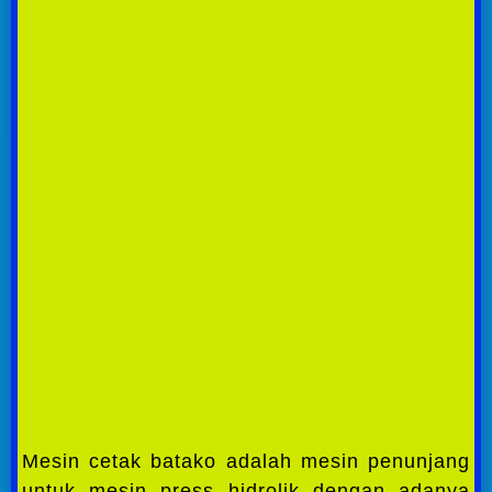
Mesin cetak batako adalah mesin penunjang
untuk mesin press hidrolik dengan adanya