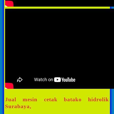
Jual mesin cetak batako hidrolik
Surabaya,