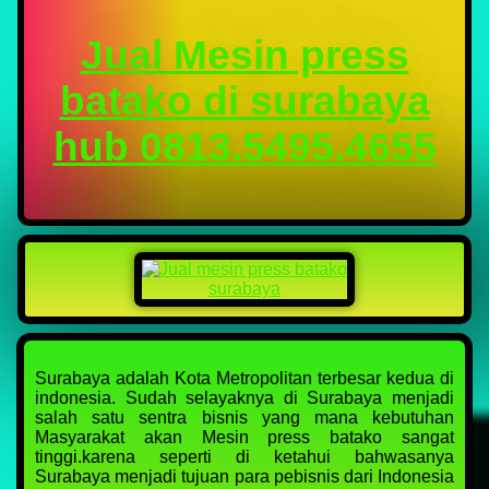
Jual Mesin press
batako di surabaya
hub 0813.5495.4655
Surabaya adalah Kota Metropolitan terbesar kedua di
indonesia. Sudah selayaknya di Surabaya menjadi
salah satu sentra bisnis yang mana kebutuhan
Masyarakat akan Mesin press batako sangat
tinggi.karena seperti di ketahui bahwasanya
Surabaya menjadi tujuan para pebisnis dari Indonesia