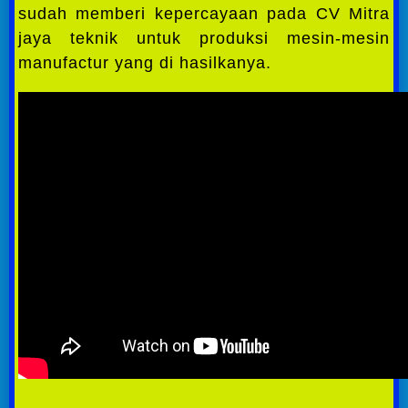
sudah memberi kepercayaan pada CV Mitra
jaya teknik untuk produksi mesin-mesin
manufactur yang di hasilkanya.