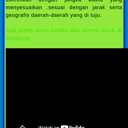
menyesuaikan .sesuai dengan jarak serta
geografis daerah-daerah yang di tuju.
Jual mesin press batako dan paving block di
Surabaya,