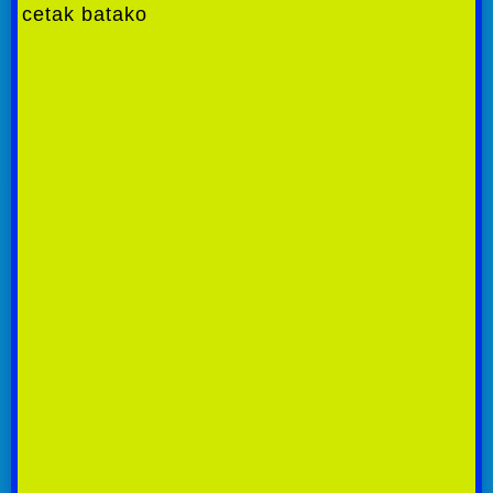
cetak batako