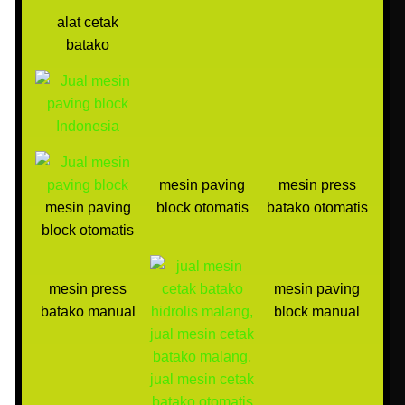
alat cetak
batako
mesin paving
mesin press
mesin paving
block otomatis
batako otomatis
block otomatis
mesin press
mesin paving
batako manual
block manual