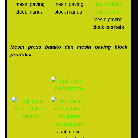
mesin paving
mesin paving
block manual
block manual
mesin paving
block otomatis
Mesin press batako dan mesin paving block
produksi
Jual mesin