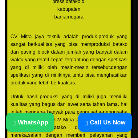
press batako di
kabupaten
banjarnegara
CV Mitra jaya teknik adalah produk-produk yang
sangat berkualitas yang bisa memproduksi batako
dan paving block dalam jumlah yang banyak dalam
waktu yang relatif cepat. tergantung dengan spefikasi
yang di miliki oleh mesin-mesin tersebut.dengan
spefikasi yang di milikinya tentu bisa menghasilkan
produk yang lebih berkualitas.
Untuk hasil produksi yang di miliki juga memiliki
kualitas yang bagus dan awet serta tahan lama. hal
inilah mengapa banyak para pengusaha-pengusaha
UKM yang memilih CV Mitra jaya teknik untuk mesin
WhatsApp
Call Us Now
produk-produk batako dan paving block
mereka.selain dengan memberi pelayanan yang