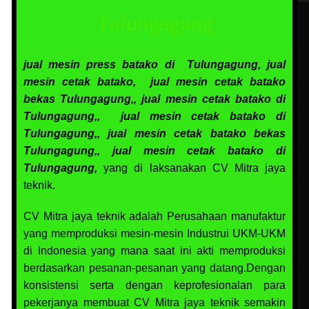
Tulungagung
jual mesin press batako di Tulungagung,
jual
mesin cetak batako,
jual mesin cetak batako
bekas Tulungagung,,
jual mesin cetak batako di
Tulungagung,,
jual mesin cetak batako di
Tulungagung,,
jual mesin cetak batako bekas
Tulungagung,,
jual mesin cetak batako di
Tulungagung,
yang di laksanakan CV Mitra jaya
teknik.
CV Mitra jaya teknik adalah Perusahaan manufaktur
yang memproduksi mesin-mesin Industrui UKM-UKM
di Indonesia yang mana saat ini akti memproduksi
berdasarkan pesanan-pesanan yang datang.Dengan
konsistensi serta dengan keprofesionalan para
pekerjanya membuat CV Mitra jaya teknik semakin