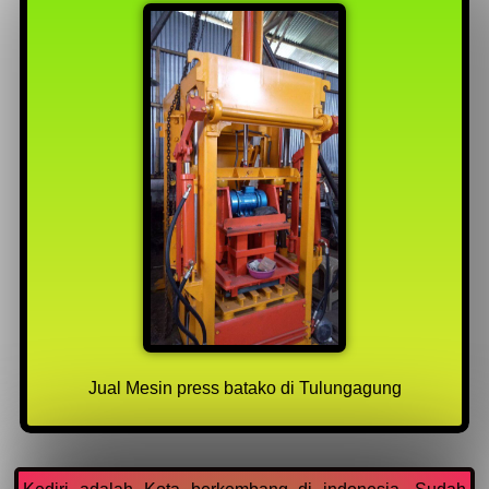
Jual Mesin press batako di Tulungagung