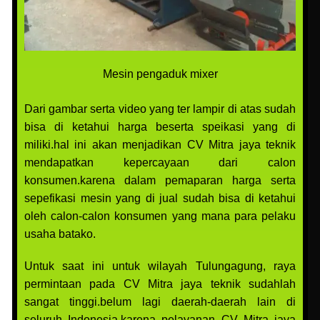
Mesin pengaduk mixer
Dari gambar serta video yang ter lampir di atas sudah
bisa di ketahui harga beserta speikasi yang di
miliki.hal ini akan menjadikan CV Mitra jaya teknik
mendapatkan kepercayaan dari calon
konsumen.karena dalam pemaparan harga serta
sepefikasi mesin yang di jual sudah bisa di ketahui
oleh calon-calon konsumen yang mana para pelaku
usaha batako.
Untuk saat ini untuk wilayah Tulungagung, raya
permintaan pada CV Mitra jaya teknik sudahlah
sangat tinggi.belum lagi daerah-daerah lain di
seluruh Indonesia.karena pelayanan CV Mitra jaya