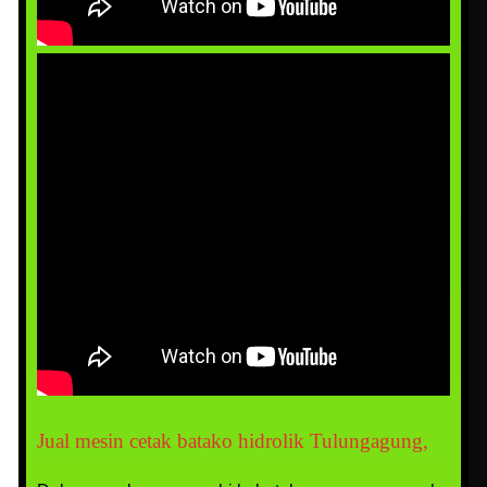
Jual mesin cetak batako hidrolik Tulungagung,