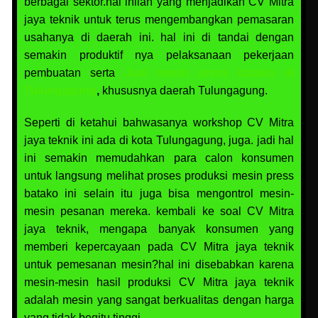
berbagai sektor.hal inilah yang menjadikan CV Mitra
jaya teknik untuk terus mengembangkan pemasaran
usahanya di daerah ini. hal ini di tandai dengan
semakin produktif nya pelaksanaan pekerjaan
pembuatan serta
Jual
mesin press batako di
Tulungagung
,
khususnya daerah Tulungagung.
Seperti di ketahui bahwasanya workshop CV Mitra
jaya teknik ini ada di kota Tulungagung, juga. jadi hal
ini semakin memudahkan para calon konsumen
untuk langsung melihat proses produksi mesin press
batako ini selain itu juga bisa mengontrol mesin-
mesin pesanan mereka. kembali ke soal CV Mitra
jaya teknik, mengapa banyak konsumen yang
memberi kepercayaan pada CV Mitra jaya teknik
untuk pemesanan mesin?hal ini disebabkan karena
mesin-mesin hasil produksi CV Mitra jaya teknik
adalah mesin yang sangat berkualitas dengan harga
yang tidak begitu tinggi.