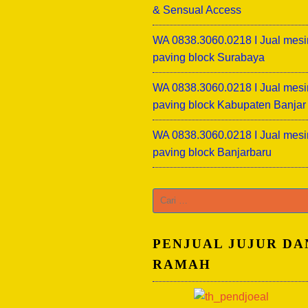
& Sensual Access
WA 0838.3060.0218 I Jual mesi
paving block Surabaya
WA 0838.3060.0218 I Jual mesi
paving block Kabupaten Banjar
WA 0838.3060.0218 I Jual mesi
paving block Banjarbaru
Cari
untuk:
PENJUAL JUJUR DA
RAMAH