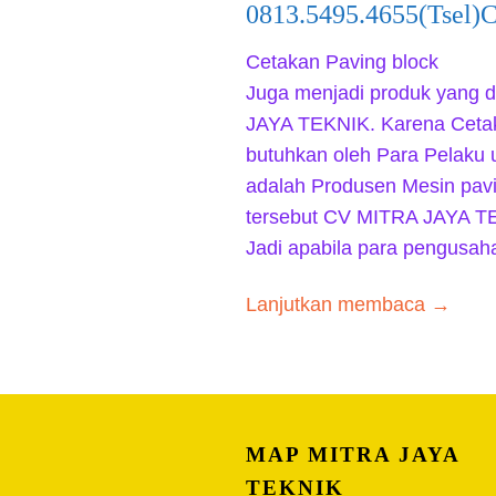
0813.5495.4655(Tsel)C
Cetakan Paving block 
Juga menjadi produk yang 
JAYA TEKNIK. Karena Cetak
butuhkan oleh Para Pelaku 
adalah Produsen Mesin pavi
tersebut CV MITRA JAYA T
Jadi apabila para pengusa
Lanjutkan membaca →
MAP MITRA JAYA
TEKNIK