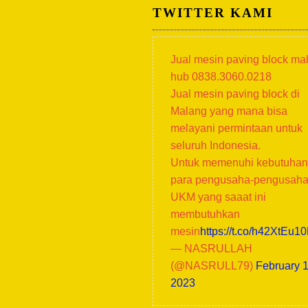
TWITTER KAMI
Jual mesin paving block ma
hub 0838.3060.0218
Jual mesin paving block di
Malang yang mana bisa
melayani permintaan untuk
seluruh Indonesia.
Untuk memenuhi kebutuhan
para pengusaha-pengusah
UKM yang saaat ini
membutuhkan
mesin
https://t.co/h42XtEu1
— NASRULLAH
(@NASRULL79)
February 1
2023