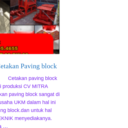
etakan Paving block
Cetakan paving block
di produksi CV MITRA
an paving block sangat di
usaha UKM dalam hal ini
ng block.dan untuk hal
EKNIK menyediakanya.
ha …