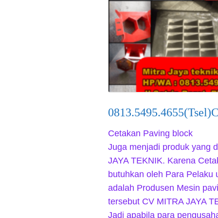
0813.5495.4655(Tsel)C
Cetakan Paving block 
Juga menjadi produk yang 
JAYA TEKNIK. Karena Cetak
butuhkan oleh Para Pelaku 
adalah Produsen Mesin pavi
tersebut CV MITRA JAYA T
Jadi apabila para pengusa