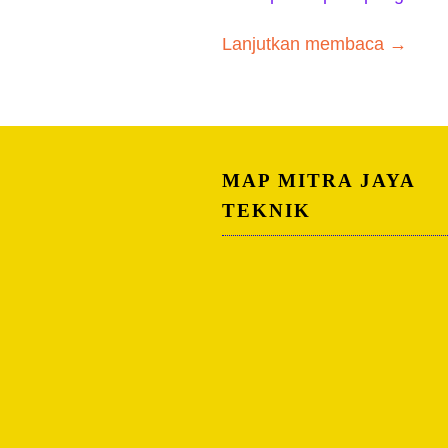
Lanjutkan membaca →
MAP MITRA JAYA
TEKNIK