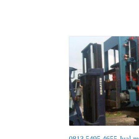
0813.5495.4655 Jual m