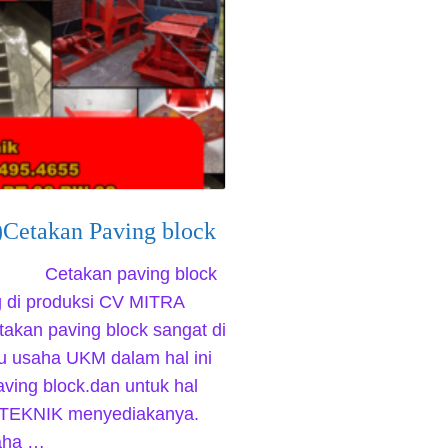
)Cetakan Paving block
 Cetakan paving block
g di produksi CV MITRA
kan paving block sangat di
u usaha UKM dalam hal ini
ving block.dan untuk hal
 TEKNIK menyediakanya.
saha …