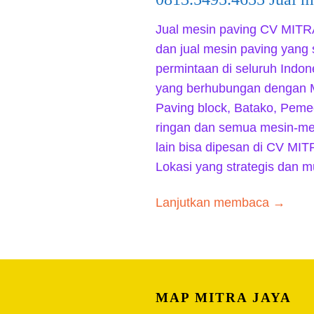
Jual mesin paving CV MIT
dan jual mesin paving yang 
permintaan di seluruh Indon
yang berhubungan dengan 
Paving block, Batako, Peme
ringan dan semua mesin-mes
lain bisa dipesan di CV M
Lokasi yang strategis dan 
Lanjutkan membaca →
MAP MITRA JAYA