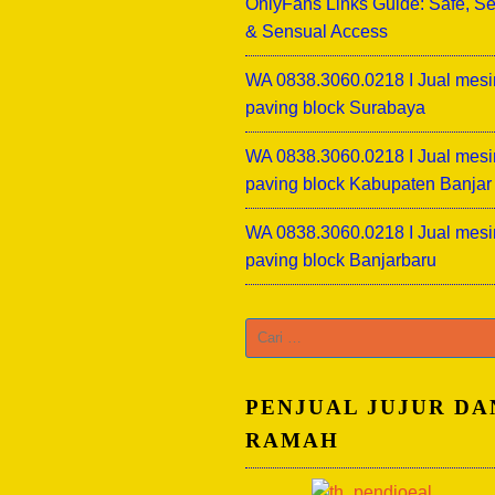
OnlyFans Links Guide: Safe, S
& Sensual Access
WA 0838.3060.0218 I Jual mesi
paving block Surabaya
WA 0838.3060.0218 I Jual mesi
paving block Kabupaten Banjar
WA 0838.3060.0218 I Jual mesi
paving block Banjarbaru
Cari
untuk:
PENJUAL JUJUR DA
RAMAH