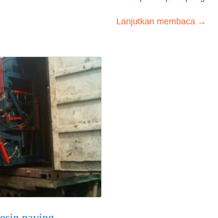
Lanjutkan membaca →
esin paving