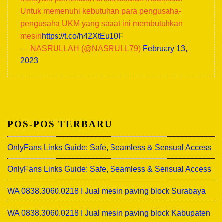
Untuk memenuhi kebutuhan para pengusaha-
pengusaha UKM yang saaat ini membutuhkan
mesin
https://t.co/h42XtEu10F
— NASRULLAH (@NASRULL79)
February 13,
2023
POS-POS TERBARU
OnlyFans Links Guide: Safe, Seamless & Sensual Access
OnlyFans Links Guide: Safe, Seamless & Sensual Access
WA 0838.3060.0218 I Jual mesin paving block Surabaya
WA 0838.3060.0218 I Jual mesin paving block Kabupaten