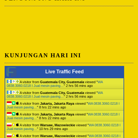
KUNJUNGAN HARI INI
Live Traffic Feed
A visitor from
Guatemala City, Guatemala
viewed "
WA
0838.3060.0218 I Jual mesin paving…
"
2 hrs 56 mins ago
A visitor from
Guatemala City, Guatemala
viewed "
WA
0838.3060.0218 I Jual mesin paving…
"
2 hrs 56 mins ago
A visitor from
Jakarta, Jakarta Raya
viewed "
WA 0838.3060.0218 I
Jual mesin paving…
"
8 hrs 22 mins ago
A visitor from
Jakarta, Jakarta Raya
viewed "
WA 0838.3060.0218 I
Jual mesin paving…
"
8 hrs 22 mins ago
A visitor from
Warsaw, Mazowieckie
viewed "
WA 0838.3060.0218 I
Jual mesin paving…
"
10 hrs 29 mins ago
A visitor from
Warsaw, Mazowieckie
viewed "
WA 0838.3060.0218 I