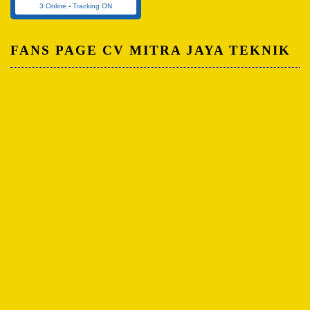
3 Online
-
Tracking ON
FANS PAGE CV MITRA JAYA TEKNIK