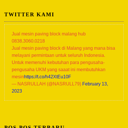
TWITTER KAMI
Jual mesin paving block malang hub
0838.3060.0218
Jual mesin paving block di Malang yang mana bisa
melayani permintaan untuk seluruh Indonesia.
Untuk memenuhi kebutuhan para pengusaha-
pengusaha UKM yang saaat ini membutuhkan
mesin
https://t.co/h42XtEu10F
— NASRULLAH (@NASRULL79)
February 13,
2023
POS-POS TERBARU