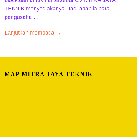
block.dan untuk hal tersebut CV MITRA JAYA
TEKNIK menyediakanya. Jadi apabila para
pengusaha …
Lanjutkan membaca →
MAP MITRA JAYA TEKNIK