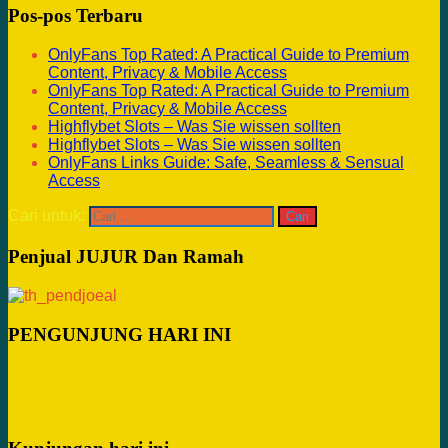
Pos-pos Terbaru
OnlyFans Top Rated: A Practical Guide to Premium
Content, Privacy & Mobile Access
OnlyFans Top Rated: A Practical Guide to Premium
Content, Privacy & Mobile Access
Highflybet Slots – Was Sie wissen sollten
Highflybet Slots – Was Sie wissen sollten
OnlyFans Links Guide: Safe, Seamless & Sensual
Access
Cari untuk:
Penjual JUJUR Dan Ramah
PENGUNJUNG HARI INI