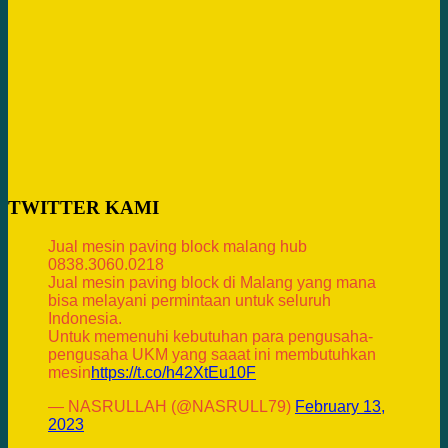
TWITTER KAMI
Jual mesin paving block malang hub
0838.3060.0218
Jual mesin paving block di Malang yang mana
bisa melayani permintaan untuk seluruh
Indonesia.
Untuk memenuhi kebutuhan para pengusaha-
pengusaha UKM yang saaat ini membutuhkan
mesin
https://t.co/h42XtEu10F
— NASRULLAH (@NASRULL79)
February 13,
2023