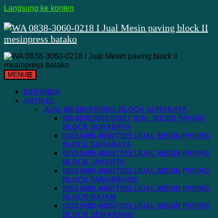
Langsung ke konten
MENU
BERANDA
ARTIKEL
JUAL MESIN PAVING BLOCK SURABAYA
WA 0838.3060.0218 I JUAL MESIN PAVING
BLOCK SURABAYA
0813.5495.4655(TSEL)JUAL MESIN PAVING
BLOCK SURABAYA
0813.5495.4655(TSEL)JUAL MESIN PAVING
BLOCK JAKARTA
0813.5495.4655(TSEL)JUAL MESIN PAVING
BLOCK TANGERANG
0813.5495.4655(TSEL)JUAL MESIN PAVING
BLOCK BATAM
0813.5495.4655(TSEL)JUAL MESIN PAVING
BLOCK SEMARANG