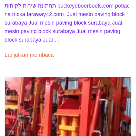
תחתונה שירות לקוחות buckeyeboerboels.com potlac
na tricka faraway42.com Jual mesin paving block
surabaya Jual mesin paving block surabaya Jual
mesin paving block surabaya Jual mesin paving
block surabaya Jual …
Lanjutkan membaca →