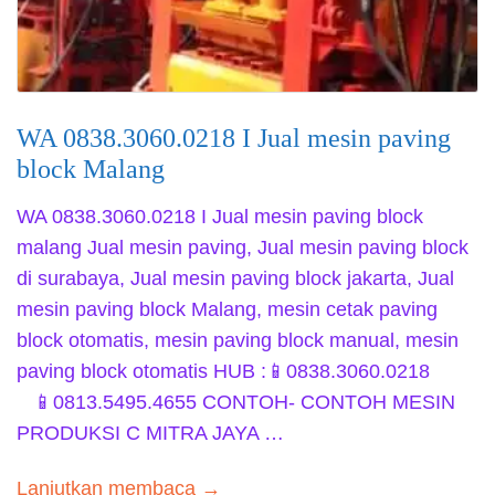
WA 0838.3060.0218 I Jual mesin paving
block Malang
WA 0838.3060.0218 I Jual mesin paving block
malang Jual mesin paving, Jual mesin paving block
di surabaya, Jual mesin paving block jakarta, Jual
mesin paving block Malang, mesin cetak paving
block otomatis, mesin paving block manual, mesin
paving block otomatis HUB :📱0838.3060.0218
📱0813.5495.4655 CONTOH- CONTOH MESIN
PRODUKSI C MITRA JAYA …
Lanjutkan membaca →