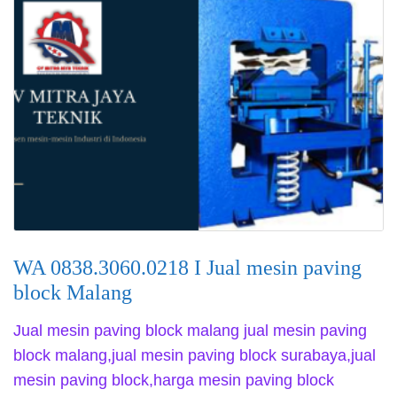
WA 0838.3060.0218 I Jual mesin paving
block Malang
Jual mesin paving block malang jual mesin paving
block malang,jual mesin paving block surabaya,jual
mesin paving block,harga mesin paving block