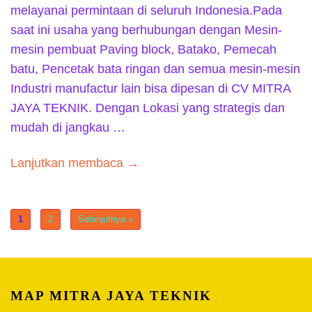
melayanai permintaan di seluruh Indonesia.Pada
saat ini usaha yang berhubungan dengan Mesin-
mesin pembuat Paving block, Batako, Pemecah
batu, Pencetak bata ringan dan semua mesin-mesin
Industri manufactur lain bisa dipesan di CV MITRA
JAYA TEKNIK. Dengan Lokasi yang strategis dan
mudah di jangkau …
Lanjutkan membaca →
1
2
Selanjutnya »
MAP MITRA JAYA TEKNIK