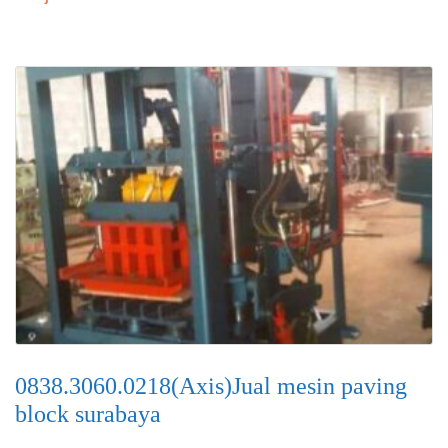
0838.3060.0218(Axis)Jual mesin paving
block surabaya