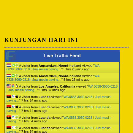
KUNJUNGAN HARI INI
Live Traffic Feed
A visitor from
Amsterdam, Noord-holland
viewed "
WA
0838.3060.0218 I Jual mesin paving…
"
5 hrs 26 mins ago
A visitor from
Amsterdam, Noord-holland
viewed "
WA
0838.3060.0218 I Jual mesin paving…
"
5 hrs 26 mins ago
A visitor from
Los Angeles, California
viewed "
WA 0838-3060-0218
I Jual mesin paving…
"
5 hrs 37 mins ago
A visitor from
Luanda
viewed "
WA 0838.3060.0218 I Jual mesin
paving…
"
7 hrs 14 mins ago
A visitor from
Luanda
viewed "
WA 0838.3060.0218 I Jual mesin
paving…
"
7 hrs 14 mins ago
A visitor from
Luanda
viewed "
WA 0838.3060.0218 I Jual mesin
paving…
"
7 hrs 54 mins ago
A visitor from
Luanda
viewed "
WA 0838.3060.0218 I Jual mesin
paving…
"
7 hrs 54 mins ago