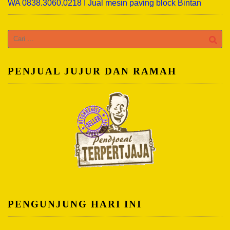
WA 0838.3060.0218 I Jual mesin paving block Bintan
Cari
untuk:
PENJUAL JUJUR DAN RAMAH
PENGUNJUNG HARI INI