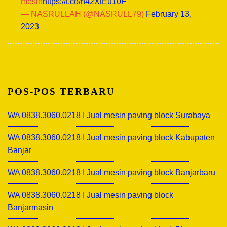
mesin
https://t.co/h42XtEu10F
— NASRULLAH (@NASRULL79)
February 13,
2023
POS-POS TERBARU
WA 0838.3060.0218 I Jual mesin paving block Surabaya
WA 0838.3060.0218 I Jual mesin paving block Kabupaten
Banjar
WA 0838.3060.0218 I Jual mesin paving block Banjarbaru
WA 0838.3060.0218 I Jual mesin paving block
Banjarmasin