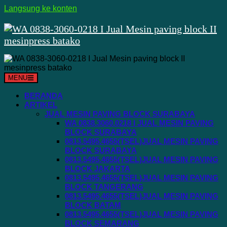
Langsung ke konten
MENU
BERANDA
ARTIKEL
JUAL MESIN PAVING BLOCK SURABAYA
WA 0838.3060.0218 I JUAL MESIN PAVING
BLOCK SURABAYA
0813.5495.4655(TSEL)JUAL MESIN PAVING
BLOCK SURABAYA
0813.5495.4655(TSEL)JUAL MESIN PAVING
BLOCK JAKARTA
0813.5495.4655(TSEL)JUAL MESIN PAVING
BLOCK TANGERANG
0813.5495.4655(TSEL)JUAL MESIN PAVING
BLOCK BATAM
0813.5495.4655(TSEL)JUAL MESIN PAVING
BLOCK SEMARANG