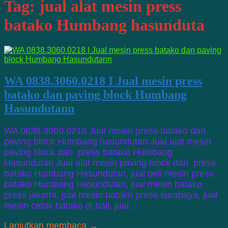
Tag:
jual alat mesin press
batako Humbang hasunduta
WA 0838.3060.0218 I Jual mesin press
batako dan paving block Humbang
Hasundutann
WA 0838.3060.0218 Jual mesin press batako dan
paving block Humbang hasundutan Jual alat mesin
paving block dan press batako Humbang
Hasundutan Jual alat mesin paving block dan press
batako Humbang Hasundutan, jual beli mesin press
batako Humbang Hasundutan, jual mesin batako
press jakarta, jual mesin batako press surabaya, jual
mesin cetak batako di bali, jual …
Lanjutkan membaca →