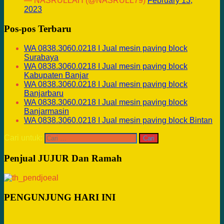
— NASRULLAH (@NASRULL79)
February 13,
2023
Pos-pos Terbaru
WA 0838.3060.0218 I Jual mesin paving block
Surabaya
WA 0838.3060.0218 I Jual mesin paving block
Kabupaten Banjar
WA 0838.3060.0218 I Jual mesin paving block
Banjarbaru
WA 0838.3060.0218 I Jual mesin paving block
Banjarmasin
WA 0838.3060.0218 I Jual mesin paving block Bintan
Cari untuk:
Penjual JUJUR Dan Ramah
PENGUNJUNG HARI INI