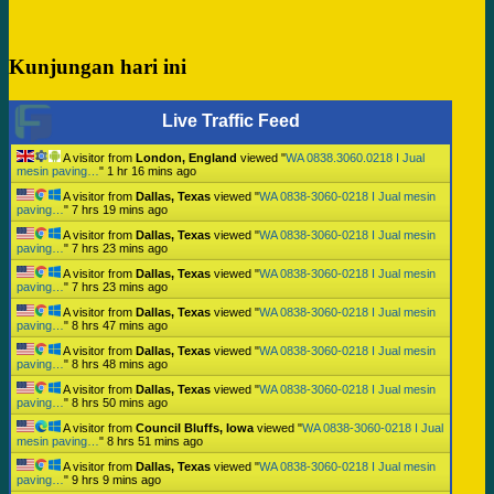
Kunjungan hari ini
Live Traffic Feed
A visitor from
London, England
viewed "
WA 0838.3060.0218 I Jual
mesin paving…
"
1 hr 16 mins ago
A visitor from
Dallas, Texas
viewed "
WA 0838-3060-0218 I Jual mesin
paving…
"
7 hrs 19 mins ago
A visitor from
Dallas, Texas
viewed "
WA 0838-3060-0218 I Jual mesin
paving…
"
7 hrs 23 mins ago
A visitor from
Dallas, Texas
viewed "
WA 0838-3060-0218 I Jual mesin
paving…
"
7 hrs 23 mins ago
A visitor from
Dallas, Texas
viewed "
WA 0838-3060-0218 I Jual mesin
paving…
"
8 hrs 47 mins ago
A visitor from
Dallas, Texas
viewed "
WA 0838-3060-0218 I Jual mesin
paving…
"
8 hrs 48 mins ago
A visitor from
Dallas, Texas
viewed "
WA 0838-3060-0218 I Jual mesin
paving…
"
8 hrs 50 mins ago
A visitor from
Council Bluffs, Iowa
viewed "
WA 0838-3060-0218 I Jual
mesin paving…
"
8 hrs 51 mins ago
A visitor from
Dallas, Texas
viewed "
WA 0838-3060-0218 I Jual mesin
paving…
"
9 hrs 9 mins ago