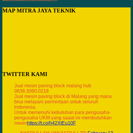
MAP MITRA JAYA TEKNIK
TWITTER KAMI
Jual mesin paving block malang hub
0838.3060.0218
Jual mesin paving block di Malang yang mana
bisa melayani permintaan untuk seluruh
Indonesia.
Untuk memenuhi kebutuhan para pengusaha-
pengusaha UKM yang saaat ini membutuhkan
mesin
https://t.co/h42XtEu10F