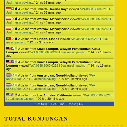
Jual mesin paving…
"
2 hrs 36 mins ago
A visitor from
Jakarta, Jakarta Raya
viewed "
WA 0838.3060.0218 I
Jual mesin paving…
"
2 hrs 36 mins ago
A visitor from
Warsaw, Mazowieckie
viewed "
WA 0838.3060.0218 I
Jual mesin paving…
"
4 hrs 44 mins ago
A visitor from
Warsaw, Mazowieckie
viewed "
WA 0838.3060.0218 I
Jual mesin paving…
"
4 hrs 44 mins ago
A visitor from
Lisbon, Lisboa
viewed "
WA 0838.3060.0218 I Jual
mesin paving…
"
12 hrs 3 mins ago
A visitor from
Kuala Lumpur, Wilayah Persekutuan Kuala
Lumpur
viewed "
WA 0838.3060.0218 I Jual mesin paving…
"
14 hrs 18 mins
ago
A visitor from
Kuala Lumpur, Wilayah Persekutuan Kuala
Lumpur
viewed "
WA 0838.3060.0218 I Jual mesin paving…
"
14 hrs 18 mins
ago
A visitor from
Amsterdam, Noord-holland
viewed "
WA
0838.3060.0218 I Jual mesin paving…
"
20 hrs 19 mins ago
A visitor from
Amsterdam, Noord-holland
viewed "
WA
0838.3060.0218 I Jual mesin paving…
"
20 hrs 19 mins ago
A visitor from
Los Angeles, California
viewed "
WA 0838-3060-0218
I Jual mesin paving…
"
20 hrs 30 mins ago
Get Script
Real Time
Tracking ON
TOTAL KUNJUNGAN