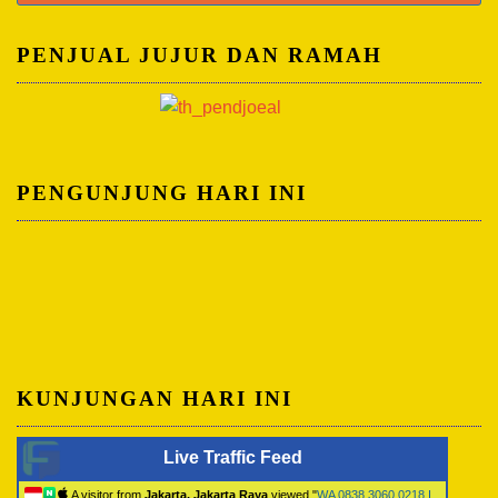
untuk:
PENJUAL JUJUR DAN RAMAH
PENGUNJUNG HARI INI
KUNJUNGAN HARI INI
Live Traffic Feed
A visitor from
Jakarta, Jakarta Raya
viewed "
WA 0838.3060.0218 I