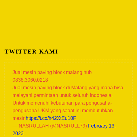
TWITTER KAMI
Jual mesin paving block malang hub
0838.3060.0218
Jual mesin paving block di Malang yang mana bisa
melayani permintaan untuk seluruh Indonesia.
Untuk memenuhi kebutuhan para pengusaha-
pengusaha UKM yang saaat ini membutuhkan
mesin
https://t.co/h42XtEu10F
— NASRULLAH (@NASRULL79)
February 13,
2023