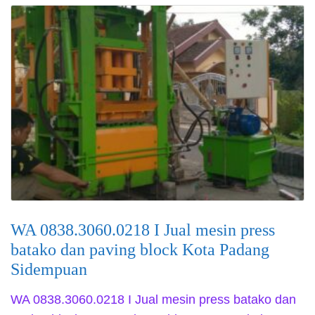
WA 0838.3060.0218 I Jual mesin press
batako dan paving block Kota Padang
Sidempuan
WA 0838.3060.0218 I Jual mesin press batako dan