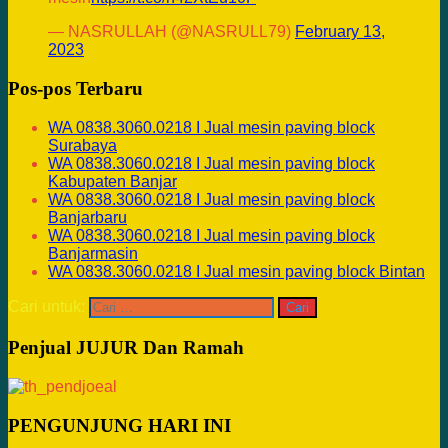
— NASRULLAH (@NASRULL79)
February 13,
2023
Pos-pos Terbaru
WA 0838.3060.0218 I Jual mesin paving block
Surabaya
WA 0838.3060.0218 I Jual mesin paving block
Kabupaten Banjar
WA 0838.3060.0218 I Jual mesin paving block
Banjarbaru
WA 0838.3060.0218 I Jual mesin paving block
Banjarmasin
WA 0838.3060.0218 I Jual mesin paving block Bintan
Cari untuk:
Penjual JUJUR Dan Ramah
PENGUNJUNG HARI INI