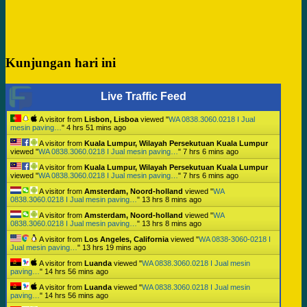
Kunjungan hari ini
Live Traffic Feed
A visitor from
Lisbon, Lisboa
viewed "
WA 0838.3060.0218 I Jual
mesin paving…
"
4 hrs 51 mins ago
A visitor from
Kuala Lumpur, Wilayah Persekutuan Kuala Lumpur
viewed "
WA 0838.3060.0218 I Jual mesin paving…
"
7 hrs 6 mins ago
A visitor from
Kuala Lumpur, Wilayah Persekutuan Kuala Lumpur
viewed "
WA 0838.3060.0218 I Jual mesin paving…
"
7 hrs 6 mins ago
A visitor from
Amsterdam, Noord-holland
viewed "
WA
0838.3060.0218 I Jual mesin paving…
"
13 hrs 8 mins ago
A visitor from
Amsterdam, Noord-holland
viewed "
WA
0838.3060.0218 I Jual mesin paving…
"
13 hrs 8 mins ago
A visitor from
Los Angeles, California
viewed "
WA 0838-3060-0218 I
Jual mesin paving…
"
13 hrs 19 mins ago
A visitor from
Luanda
viewed "
WA 0838.3060.0218 I Jual mesin
paving…
"
14 hrs 56 mins ago
A visitor from
Luanda
viewed "
WA 0838.3060.0218 I Jual mesin
paving…
"
14 hrs 56 mins ago