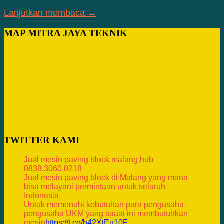
Lanjutkan membaca →
MAP MITRA JAYA TEKNIK
TWITTER KAMI
Jual mesin paving block malang hub
0838.3060.0218
Jual mesin paving block di Malang yang mana
bisa melayani permintaan untuk seluruh
Indonesia.
Untuk memenuhi kebutuhan para pengusaha-
pengusaha UKM yang saaat ini membutuhkan
mesin
https://t.co/h42XtEu10F