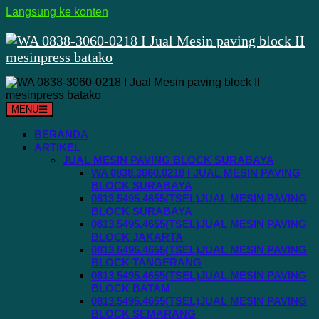
Langsung ke konten
MENU
BERANDA
ARTIKEL
JUAL MESIN PAVING BLOCK SURABAYA
WA 0838.3060.0218 I JUAL MESIN PAVING
BLOCK SURABAYA
0813.5495.4655(TSEL)JUAL MESIN PAVING
BLOCK SURABAYA
0813.5495.4655(TSEL)JUAL MESIN PAVING
BLOCK JAKARTA
0813.5495.4655(TSEL)JUAL MESIN PAVING
BLOCK TANGERANG
0813.5495.4655(TSEL)JUAL MESIN PAVING
BLOCK BATAM
0813.5495.4655(TSEL)JUAL MESIN PAVING
BLOCK SEMARANG