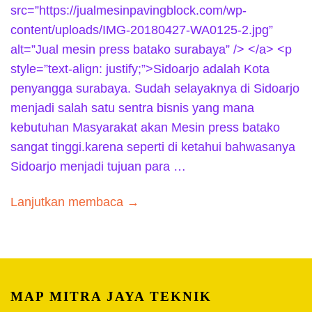
src=”https://jualmesinpavingblock.com/wp-
content/uploads/IMG-20180427-WA0125-2.jpg”
alt=”Jual mesin press batako surabaya” /> </a> <p
style=”text-align: justify;”>Sidoarjo adalah Kota
penyangga surabaya. Sudah selayaknya di Sidoarjo
menjadi salah satu sentra bisnis yang mana
kebutuhan Masyarakat akan Mesin press batako
sangat tinggi.karena seperti di ketahui bahwasanya
Sidoarjo menjadi tujuan para …
Lanjutkan membaca →
MAP MITRA JAYA TEKNIK