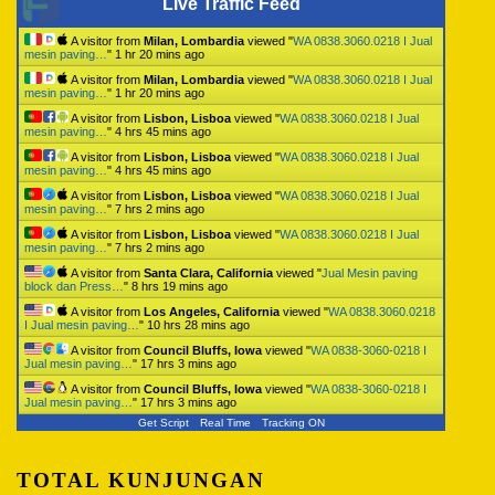
Live Traffic Feed
A visitor from
Milan, Lombardia
viewed "
WA 0838.3060.0218 I Jual
mesin paving…
"
1 hr 20 mins ago
A visitor from
Milan, Lombardia
viewed "
WA 0838.3060.0218 I Jual
mesin paving…
"
1 hr 20 mins ago
A visitor from
Lisbon, Lisboa
viewed "
WA 0838.3060.0218 I Jual
mesin paving…
"
4 hrs 45 mins ago
A visitor from
Lisbon, Lisboa
viewed "
WA 0838.3060.0218 I Jual
mesin paving…
"
4 hrs 45 mins ago
A visitor from
Lisbon, Lisboa
viewed "
WA 0838.3060.0218 I Jual
mesin paving…
"
7 hrs 2 mins ago
A visitor from
Lisbon, Lisboa
viewed "
WA 0838.3060.0218 I Jual
mesin paving…
"
7 hrs 2 mins ago
A visitor from
Santa Clara, California
viewed "
Jual Mesin paving
block dan Press…
"
8 hrs 19 mins ago
A visitor from
Los Angeles, California
viewed "
WA 0838.3060.0218
I Jual mesin paving…
"
10 hrs 28 mins ago
A visitor from
Council Bluffs, Iowa
viewed "
WA 0838-3060-0218 I
Jual mesin paving…
"
17 hrs 3 mins ago
A visitor from
Council Bluffs, Iowa
viewed "
WA 0838-3060-0218 I
Jual mesin paving…
"
17 hrs 3 mins ago
Get Script
Real Time
Tracking ON
TOTAL KUNJUNGAN