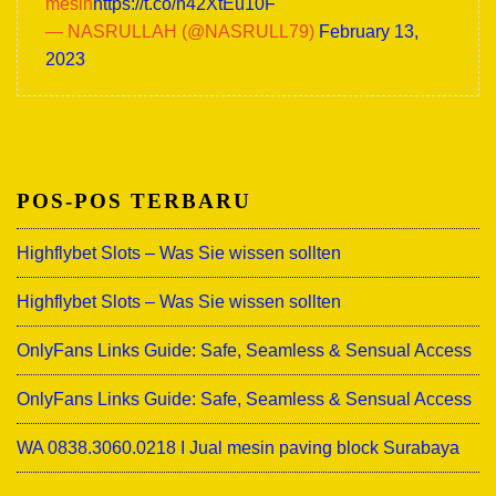
mesin
https://t.co/h42XtEu10F
— NASRULLAH (@NASRULL79)
February 13,
2023
POS-POS TERBARU
Highflybet Slots – Was Sie wissen sollten
Highflybet Slots – Was Sie wissen sollten
OnlyFans Links Guide: Safe, Seamless & Sensual Access
OnlyFans Links Guide: Safe, Seamless & Sensual Access
WA 0838.3060.0218 I Jual mesin paving block Surabaya