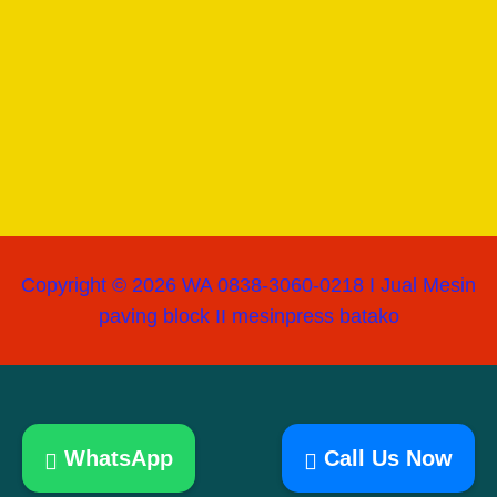
Copyright © 2026 WA 0838-3060-0218 I Jual Mesin
paving block II mesinpress batako
WhatsApp
Call Us Now