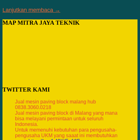
Lanjutkan membaca →
MAP MITRA JAYA TEKNIK
TWITTER KAMI
Jual mesin paving block malang hub
0838.3060.0218
Jual mesin paving block di Malang yang mana
bisa melayani permintaan untuk seluruh
Indonesia.
Untuk memenuhi kebutuhan para pengusaha-
pengusaha UKM yang saaat ini membutuhkan