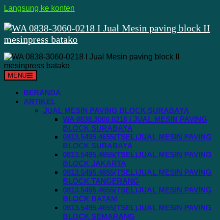
Langsung ke konten
MENU
BERANDA
ARTIKEL
JUAL MESIN PAVING BLOCK SURABAYA
WA 0838.3060.0218 I JUAL MESIN PAVING
BLOCK SURABAYA
0813.5495.4655(TSEL)JUAL MESIN PAVING
BLOCK SURABAYA
0813.5495.4655(TSEL)JUAL MESIN PAVING
BLOCK JAKARTA
0813.5495.4655(TSEL)JUAL MESIN PAVING
BLOCK TANGERANG
0813.5495.4655(TSEL)JUAL MESIN PAVING
BLOCK BATAM
0813.5495.4655(TSEL)JUAL MESIN PAVING
BLOCK SEMARANG