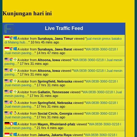
Kunjungan hari ini
Live Traffic Feed
A visitor from
Surabaya, Jawa Timur
viewed "
jual mesin press batako
di Malang hub…
"
10 hrs 45 mins ago
A visitor from
Surabaya, Jawa Barat
viewed "
WA 0838-3060-0218 I
Jual mesin paving…
"
14 hrs 47 mins ago
A visitor from
Altoona, Iowa
viewed "
WA 0838-3060-0218 I Jual mesin
paving…
"
17 hrs 31 mins ago
A visitor from
Altoona, Iowa
viewed "
WA 0838-3060-0218 I Jual mesin
paving…
"
17 hrs 31 mins ago
A visitor from
Springfield, Nebraska
viewed "
WA 0838-3060-0218 I
Jual mesin paving…
"
17 hrs 31 mins ago
A visitor from
Gallatin, Tennessee
viewed "
WA 0838-3060-0218 I Jual
mesin paving…
"
17 hrs 31 mins ago
A visitor from
Springfield, Nebraska
viewed "
WA 0838-3060-0218 I
Jual mesin paving…
"
17 hrs 31 mins ago
A visitor from
Social Circle, Georgia
viewed "
WA 0838-3060-0218 I
Jual mesin paving…
"
17 hrs 31 mins ago
A visitor from
Mayen, Rheinland-pfalz
viewed "
WA 0838-3060-0218 I
Jual mesin paving…
"
21 hrs 4 mins ago
A visitor from
Jakarta, Jakarta Raya
viewed "
WA 0838-3060-0218 I