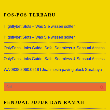
POS-POS TERBARU
Highflybet Slots – Was Sie wissen sollten
Highflybet Slots – Was Sie wissen sollten
OnlyFans Links Guide: Safe, Seamless & Sensual Access
OnlyFans Links Guide: Safe, Seamless & Sensual Access
WA 0838.3060.0218 I Jual mesin paving block Surabaya
Cari
untuk:
PENJUAL JUJUR DAN RAMAH