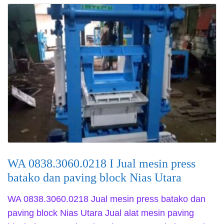
WA 0838.3060.0218 I Jual mesin press
batako dan paving block Nias Utara
WA 0838.3060.0218 Jual mesin press batako dan
paving block Nias Utara Jual alat mesin paving