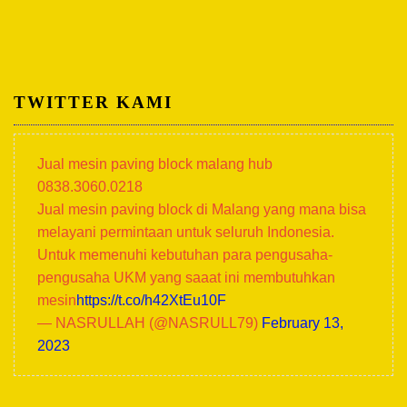
TWITTER KAMI
Jual mesin paving block malang hub
0838.3060.0218
Jual mesin paving block di Malang yang mana bisa
melayani permintaan untuk seluruh Indonesia.
Untuk memenuhi kebutuhan para pengusaha-
pengusaha UKM yang saaat ini membutuhkan
mesin
https://t.co/h42XtEu10F
— NASRULLAH (@NASRULL79)
February 13,
2023