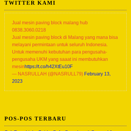
TWITTER KAMI
Jual mesin paving block malang hub
0838.3060.0218
Jual mesin paving block di Malang yang mana bisa
melayani permintaan untuk seluruh Indonesia.
Untuk memenuhi kebutuhan para pengusaha-
pengusaha UKM yang saaat ini membutuhkan
mesin
https://t.co/h42XtEu10F
— NASRULLAH (@NASRULL79)
February 13,
2023
POS-POS TERBARU