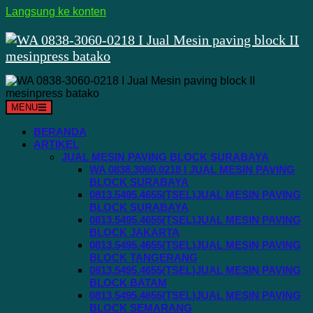
Langsung ke konten
MENU
BERANDA
ARTIKEL
JUAL MESIN PAVING BLOCK SURABAYA
WA 0838.3060.0218 I JUAL MESIN PAVING
BLOCK SURABAYA
0813.5495.4655(TSEL)JUAL MESIN PAVING
BLOCK SURABAYA
0813.5495.4655(TSEL)JUAL MESIN PAVING
BLOCK JAKARTA
0813.5495.4655(TSEL)JUAL MESIN PAVING
BLOCK TANGERANG
0813.5495.4655(TSEL)JUAL MESIN PAVING
BLOCK BATAM
0813.5495.4655(TSEL)JUAL MESIN PAVING
BLOCK SEMARANG