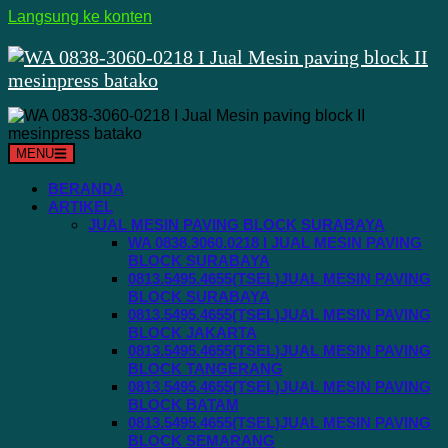
Langsung ke konten
MENU
BERANDA
ARTIKEL
JUAL MESIN PAVING BLOCK SURABAYA
WA 0838.3060.0218 I JUAL MESIN PAVING
BLOCK SURABAYA
0813.5495.4655(TSEL)JUAL MESIN PAVING
BLOCK SURABAYA
0813.5495.4655(TSEL)JUAL MESIN PAVING
BLOCK JAKARTA
0813.5495.4655(TSEL)JUAL MESIN PAVING
BLOCK TANGERANG
0813.5495.4655(TSEL)JUAL MESIN PAVING
BLOCK BATAM
0813.5495.4655(TSEL)JUAL MESIN PAVING
BLOCK SEMARANG