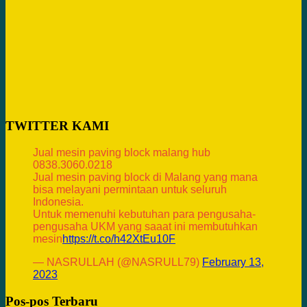
TWITTER KAMI
Jual mesin paving block malang hub
0838.3060.0218
Jual mesin paving block di Malang yang mana
bisa melayani permintaan untuk seluruh
Indonesia.
Untuk memenuhi kebutuhan para pengusaha-
pengusaha UKM yang saaat ini membutuhkan
mesin
https://t.co/h42XtEu10F
— NASRULLAH (@NASRULL79)
February 13,
2023
Pos-pos Terbaru