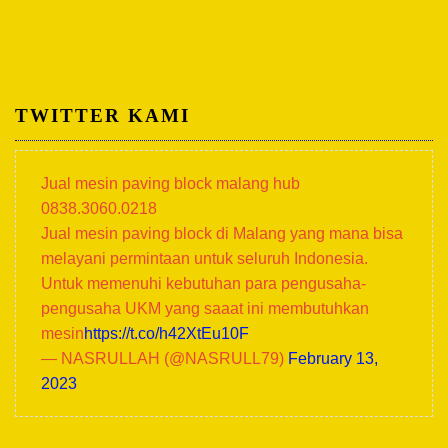
TWITTER KAMI
Jual mesin paving block malang hub
0838.3060.0218
Jual mesin paving block di Malang yang mana bisa
melayani permintaan untuk seluruh Indonesia.
Untuk memenuhi kebutuhan para pengusaha-
pengusaha UKM yang saaat ini membutuhkan
mesin
https://t.co/h42XtEu10F
— NASRULLAH (@NASRULL79)
February 13,
2023