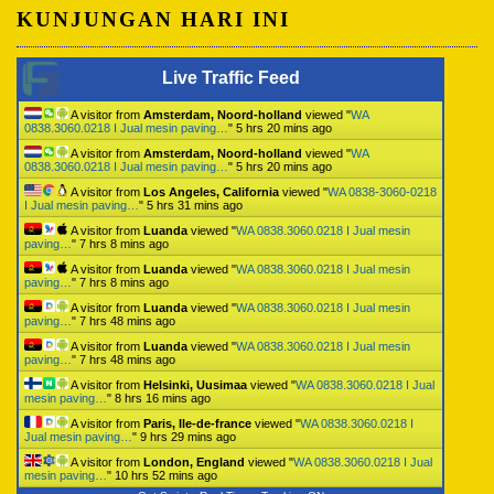
KUNJUNGAN HARI INI
Live Traffic Feed
A visitor from
Amsterdam, Noord-holland
viewed "
WA
0838.3060.0218 I Jual mesin paving…
"
5 hrs 20 mins ago
A visitor from
Amsterdam, Noord-holland
viewed "
WA
0838.3060.0218 I Jual mesin paving…
"
5 hrs 20 mins ago
A visitor from
Los Angeles, California
viewed "
WA 0838-3060-0218
I Jual mesin paving…
"
5 hrs 31 mins ago
A visitor from
Luanda
viewed "
WA 0838.3060.0218 I Jual mesin
paving…
"
7 hrs 8 mins ago
A visitor from
Luanda
viewed "
WA 0838.3060.0218 I Jual mesin
paving…
"
7 hrs 8 mins ago
A visitor from
Luanda
viewed "
WA 0838.3060.0218 I Jual mesin
paving…
"
7 hrs 48 mins ago
A visitor from
Luanda
viewed "
WA 0838.3060.0218 I Jual mesin
paving…
"
7 hrs 48 mins ago
A visitor from
Helsinki, Uusimaa
viewed "
WA 0838.3060.0218 I Jual
mesin paving…
"
8 hrs 16 mins ago
A visitor from
Paris, Ile-de-france
viewed "
WA 0838.3060.0218 I
Jual mesin paving…
"
9 hrs 29 mins ago
A visitor from
London, England
viewed "
WA 0838.3060.0218 I Jual
mesin paving…
"
10 hrs 52 mins ago