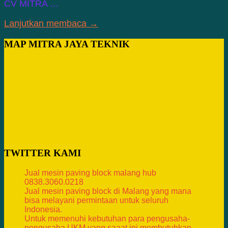
CV MITRA …
Lanjutkan membaca →
MAP MITRA JAYA TEKNIK
TWITTER KAMI
Jual mesin paving block malang hub
0838.3060.0218
Jual mesin paving block di Malang yang mana
bisa melayani permintaan untuk seluruh
Indonesia.
Untuk memenuhi kebutuhan para pengusaha-
pengusaha UKM yang saaat ini membutuhkan