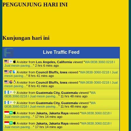
PENGUNJUNG HARI INI
Kunjungan hari ini
Live Traffic Feed
A visitor from
Los Angeles, California
viewed "
WA 0838.3060.0218 I
Jual mesin paving…
"
2 hrs 6 mins ago
A visitor from
Council Bluffs, Iowa
viewed "
WA 0838-3060-0218 I Jual
mesin paving…
"
8 hrs 41 mins ago
A visitor from
Council Bluffs, Iowa
viewed "
WA 0838-3060-0218 I Jual
mesin paving…
"
8 hrs 41 mins ago
A visitor from
Guatemala City, Guatemala
viewed "
WA
0838.3060.0218 I Jual mesin paving…
"
11 hrs 48 mins ago
A visitor from
Guatemala City, Guatemala
viewed "
WA
0838.3060.0218 I Jual mesin paving…
"
11 hrs 48 mins ago
A visitor from
Jakarta, Jakarta Raya
viewed "
WA 0838.3060.0218 I
Jual mesin paving…
"
17 hrs 14 mins ago
A visitor from
Jakarta, Jakarta Raya
viewed "
WA 0838.3060.0218 I
Jual mesin paving…
"
17 hrs 14 mins ago