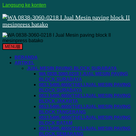
Langsung ke konten
MENU
BERANDA
ARTIKEL
JUAL MESIN PAVING BLOCK SURABAYA
WA 0838.3060.0218 I JUAL MESIN PAVING
BLOCK SURABAYA
0813.5495.4655(TSEL)JUAL MESIN PAVING
BLOCK SURABAYA
0813.5495.4655(TSEL)JUAL MESIN PAVING
BLOCK JAKARTA
0813.5495.4655(TSEL)JUAL MESIN PAVING
BLOCK TANGERANG
0813.5495.4655(TSEL)JUAL MESIN PAVING
BLOCK BATAM
0813.5495.4655(TSEL)JUAL MESIN PAVING
BLOCK SEMARANG