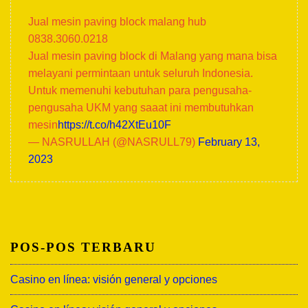
Jual mesin paving block malang hub
0838.3060.0218
Jual mesin paving block di Malang yang mana bisa
melayani permintaan untuk seluruh Indonesia.
Untuk memenuhi kebutuhan para pengusaha-
pengusaha UKM yang saaat ini membutuhkan
mesin
https://t.co/h42XtEu10F
— NASRULLAH (@NASRULL79)
February 13,
2023
POS-POS TERBARU
Casino en línea: visión general y opciones