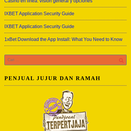
Casino en línea: visión general y opciones
IXBET Application Security Guide
IXBET Application Security Guide
1xBet Download the App Install: What You Need to Know
Cari
untuk:
PENJUAL JUJUR DAN RAMAH