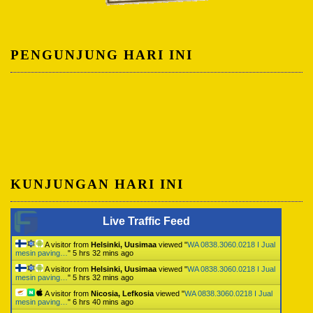
PENGUNJUNG HARI INI
KUNJUNGAN HARI INI
Live Traffic Feed
A visitor from
Helsinki, Uusimaa
viewed "
WA 0838.3060.0218 I Jual
mesin paving…
"
5 hrs 32 mins ago
A visitor from
Helsinki, Uusimaa
viewed "
WA 0838.3060.0218 I Jual
mesin paving…
"
5 hrs 32 mins ago
A visitor from
Nicosia, Lefkosia
viewed "
WA 0838.3060.0218 I Jual
mesin paving…
"
6 hrs 40 mins ago