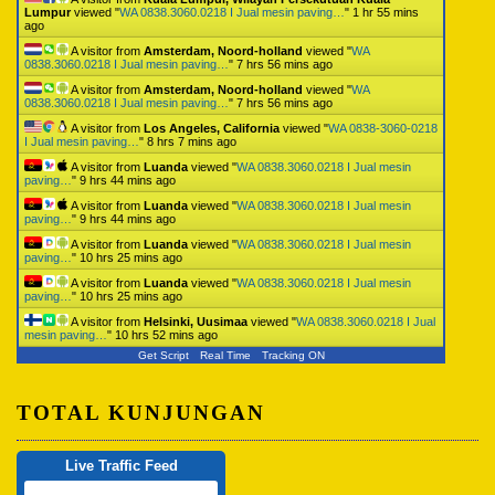
Lumpur
viewed "
WA 0838.3060.0218 I Jual mesin paving…
"
1 hr 55 mins
ago
A visitor from
Amsterdam, Noord-holland
viewed "
WA
0838.3060.0218 I Jual mesin paving…
"
7 hrs 56 mins ago
A visitor from
Amsterdam, Noord-holland
viewed "
WA
0838.3060.0218 I Jual mesin paving…
"
7 hrs 56 mins ago
A visitor from
Los Angeles, California
viewed "
WA 0838-3060-0218
I Jual mesin paving…
"
8 hrs 7 mins ago
A visitor from
Luanda
viewed "
WA 0838.3060.0218 I Jual mesin
paving…
"
9 hrs 44 mins ago
A visitor from
Luanda
viewed "
WA 0838.3060.0218 I Jual mesin
paving…
"
9 hrs 44 mins ago
A visitor from
Luanda
viewed "
WA 0838.3060.0218 I Jual mesin
paving…
"
10 hrs 25 mins ago
A visitor from
Luanda
viewed "
WA 0838.3060.0218 I Jual mesin
paving…
"
10 hrs 25 mins ago
A visitor from
Helsinki, Uusimaa
viewed "
WA 0838.3060.0218 I Jual
mesin paving…
"
10 hrs 52 mins ago
Get Script
Real Time
Tracking ON
TOTAL KUNJUNGAN
Live Traffic Feed