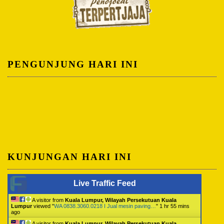
PENGUNJUNG HARI INI
KUNJUNGAN HARI INI
Live Traffic Feed
A visitor from
Kuala Lumpur, Wilayah Persekutuan Kuala
Lumpur
viewed "
WA 0838.3060.0218 I Jual mesin paving…
"
1 hr 55 mins
ago
A visitor from
Kuala Lumpur, Wilayah Persekutuan Kuala