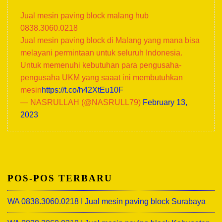
Jual mesin paving block malang hub
0838.3060.0218
Jual mesin paving block di Malang yang mana bisa
melayani permintaan untuk seluruh Indonesia.
Untuk memenuhi kebutuhan para pengusaha-
pengusaha UKM yang saaat ini membutuhkan
mesin
https://t.co/h42XtEu10F
— NASRULLAH (@NASRULL79)
February 13,
2023
POS-POS TERBARU
WA 0838.3060.0218 I Jual mesin paving block Surabaya