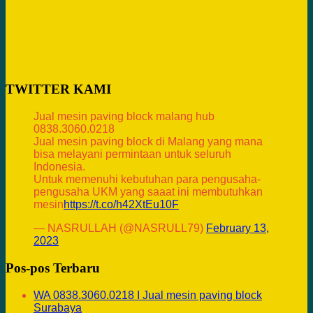
TWITTER KAMI
Jual mesin paving block malang hub
0838.3060.0218
Jual mesin paving block di Malang yang mana
bisa melayani permintaan untuk seluruh
Indonesia.
Untuk memenuhi kebutuhan para pengusaha-
pengusaha UKM yang saaat ini membutuhkan
mesin
https://t.co/h42XtEu10F
— NASRULLAH (@NASRULL79)
February 13,
2023
Pos-pos Terbaru
WA 0838.3060.0218 I Jual mesin paving block
Surabaya