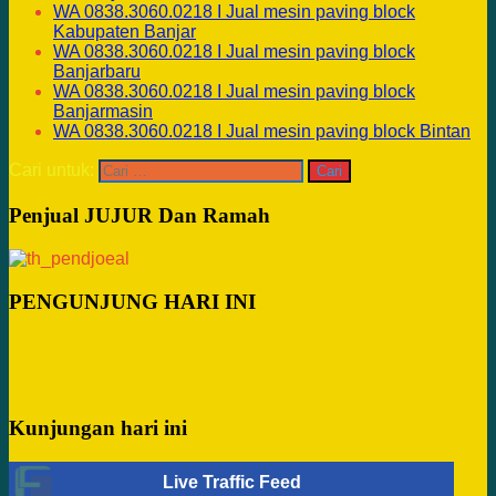
WA 0838.3060.0218 I Jual mesin paving block
Kabupaten Banjar
WA 0838.3060.0218 I Jual mesin paving block
Banjarbaru
WA 0838.3060.0218 I Jual mesin paving block
Banjarmasin
WA 0838.3060.0218 I Jual mesin paving block Bintan
Cari untuk:
Penjual JUJUR Dan Ramah
PENGUNJUNG HARI INI
Kunjungan hari ini
Live Traffic Feed