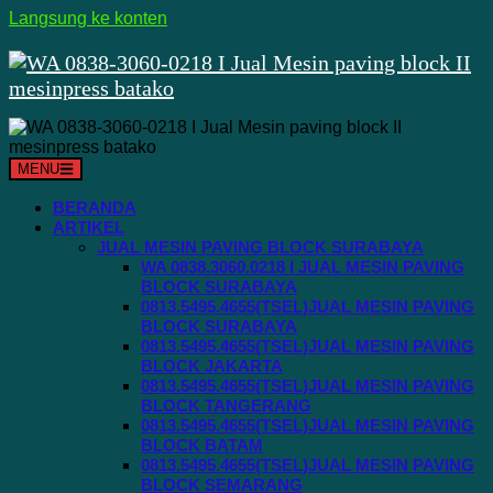
Langsung ke konten
MENU
BERANDA
ARTIKEL
JUAL MESIN PAVING BLOCK SURABAYA
WA 0838.3060.0218 I JUAL MESIN PAVING
BLOCK SURABAYA
0813.5495.4655(TSEL)JUAL MESIN PAVING
BLOCK SURABAYA
0813.5495.4655(TSEL)JUAL MESIN PAVING
BLOCK JAKARTA
0813.5495.4655(TSEL)JUAL MESIN PAVING
BLOCK TANGERANG
0813.5495.4655(TSEL)JUAL MESIN PAVING
BLOCK BATAM
0813.5495.4655(TSEL)JUAL MESIN PAVING
BLOCK SEMARANG