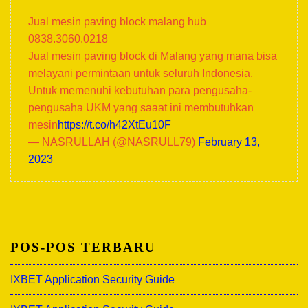
Jual mesin paving block malang hub
0838.3060.0218
Jual mesin paving block di Malang yang mana bisa
melayani permintaan untuk seluruh Indonesia.
Untuk memenuhi kebutuhan para pengusaha-
pengusaha UKM yang saaat ini membutuhkan
mesin
https://t.co/h42XtEu10F
— NASRULLAH (@NASRULL79)
February 13,
2023
POS-POS TERBARU
IXBET Application Security Guide