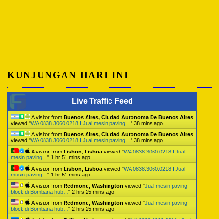
KUNJUNGAN HARI INI
Live Traffic Feed
A visitor from
Buenos Aires, Ciudad Autonoma De Buenos Aires
viewed "
WA 0838.3060.0218 I Jual mesin paving…
"
38 mins ago
A visitor from
Buenos Aires, Ciudad Autonoma De Buenos Aires
viewed "
WA 0838.3060.0218 I Jual mesin paving…
"
38 mins ago
A visitor from
Lisbon, Lisboa
viewed "
WA 0838.3060.0218 I Jual
mesin paving…
"
1 hr 51 mins ago
A visitor from
Lisbon, Lisboa
viewed "
WA 0838.3060.0218 I Jual
mesin paving…
"
1 hr 51 mins ago
A visitor from
Redmond, Washington
viewed "
Jual mesin paving
block di Bombana hub…
"
2 hrs 25 mins ago
A visitor from
Redmond, Washington
viewed "
Jual mesin paving
block di Bombana hub…
"
2 hrs 25 mins ago