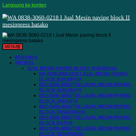
Langsung ke konten
MENU
BERANDA
ARTIKEL
JUAL MESIN PAVING BLOCK SURABAYA
WA 0838.3060.0218 I JUAL MESIN PAVING
BLOCK SURABAYA
0813.5495.4655(TSEL)JUAL MESIN PAVING
BLOCK SURABAYA
0813.5495.4655(TSEL)JUAL MESIN PAVING
BLOCK JAKARTA
0813.5495.4655(TSEL)JUAL MESIN PAVING
BLOCK TANGERANG
0813.5495.4655(TSEL)JUAL MESIN PAVING
BLOCK BATAM
0813.5495.4655(TSEL)JUAL MESIN PAVING
BLOCK SEMARANG