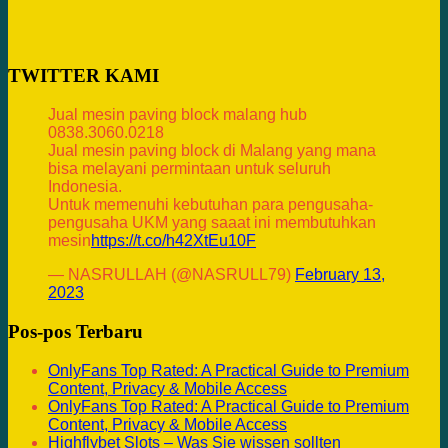
TWITTER KAMI
Jual mesin paving block malang hub
0838.3060.0218
Jual mesin paving block di Malang yang mana
bisa melayani permintaan untuk seluruh
Indonesia.
Untuk memenuhi kebutuhan para pengusaha-
pengusaha UKM yang saaat ini membutuhkan
mesin
https://t.co/h42XtEu10F
— NASRULLAH (@NASRULL79)
February 13,
2023
Pos-pos Terbaru
OnlyFans Top Rated: A Practical Guide to Premium
Content, Privacy & Mobile Access
OnlyFans Top Rated: A Practical Guide to Premium
Content, Privacy & Mobile Access
Highflybet Slots – Was Sie wissen sollten