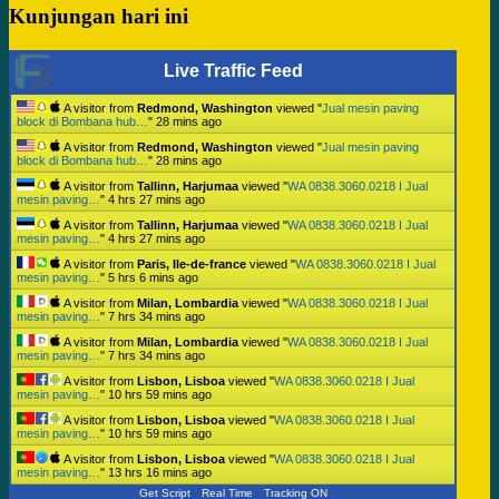
Kunjungan hari ini
Live Traffic Feed
A visitor from
Redmond, Washington
viewed "
Jual mesin paving
block di Bombana hub…
"
28 mins ago
A visitor from
Redmond, Washington
viewed "
Jual mesin paving
block di Bombana hub…
"
28 mins ago
A visitor from
Tallinn, Harjumaa
viewed "
WA 0838.3060.0218 I Jual
mesin paving…
"
4 hrs 27 mins ago
A visitor from
Tallinn, Harjumaa
viewed "
WA 0838.3060.0218 I Jual
mesin paving…
"
4 hrs 27 mins ago
A visitor from
Paris, Ile-de-france
viewed "
WA 0838.3060.0218 I Jual
mesin paving…
"
5 hrs 6 mins ago
A visitor from
Milan, Lombardia
viewed "
WA 0838.3060.0218 I Jual
mesin paving…
"
7 hrs 34 mins ago
A visitor from
Milan, Lombardia
viewed "
WA 0838.3060.0218 I Jual
mesin paving…
"
7 hrs 34 mins ago
A visitor from
Lisbon, Lisboa
viewed "
WA 0838.3060.0218 I Jual
mesin paving…
"
10 hrs 59 mins ago
A visitor from
Lisbon, Lisboa
viewed "
WA 0838.3060.0218 I Jual
mesin paving…
"
10 hrs 59 mins ago
A visitor from
Lisbon, Lisboa
viewed "
WA 0838.3060.0218 I Jual
mesin paving…
"
13 hrs 16 mins ago
Get Script
Real Time
Tracking ON