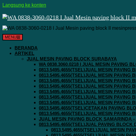
Langsung ke konten
MENU
BERANDA
ARTIKEL
JUAL MESIN PAVING BLOCK SURABAYA
WA 0838.3060.0218 I JUAL MESIN PAVING
0813.5495.4655(TSEL)JUAL MESIN PAVING
0813.5495.4655(TSEL)JUAL MESIN PAVING
0813.5495.4655(TSEL)JUAL MESIN PAVIN
0813.5495.4655(TSEL)JUAL MESIN PAVING
0813.5495.4655(TSEL)JUAL MESIN PAVIN
0813.5495.4655(TSEL)JUAL MESIN PAVIN
0813.5495.4655(TSEL)JUAL MESIN PAVING
0813.5495.4655(TSEL)CETAKAN PAVING BL
0813.5495.4655(TSEL)JUAL MESIN PAVIN
JUAL MESIN PAVING BLOCK SAMARINDA – 0
0813.5495.4655(TSEL)JUAL PAVING BLOCK
0813.5495.4655(TSEL)JUAL MESIN P
0813.5495.4655(TSEL)JUAL MESIN P