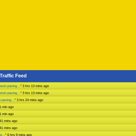
Traffic Feed
mesin paving…
"
3 hrs 13 mins ago
mesin paving…
"
3 hrs 13 mins ago
n paving…
"
3 hrs 24 mins ago
1 min ago
1 min ago
 41 mins ago
 41 mins ago
ing…
"
6 hrs 9 mins ago