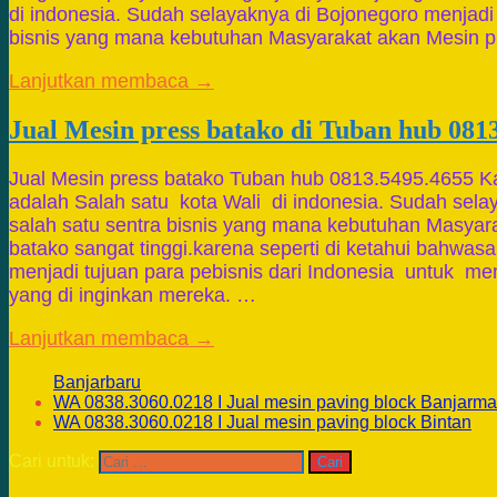
di indonesia. Sudah selayaknya di Bojonegoro menjadi 
bisnis yang mana kebutuhan Masyarakat akan Mesin 
Lanjutkan membaca →
Jual Mesin press batako di Tuban hub 081
Jual Mesin press batako Tuban hub 0813.5495.4655 
adalah Salah satu kota Wali di indonesia. Sudah sel
salah satu sentra bisnis yang mana kebutuhan Masyar
batako sangat tinggi.karena seperti di ketahui bahwas
menjadi tujuan para pebisnis dari Indonesia untuk me
yang di inginkan mereka. …
Lanjutkan membaca →
Banjarbaru
WA 0838.3060.0218 I Jual mesin paving block Banjarma
WA 0838.3060.0218 I Jual mesin paving block Bintan
Cari untuk: