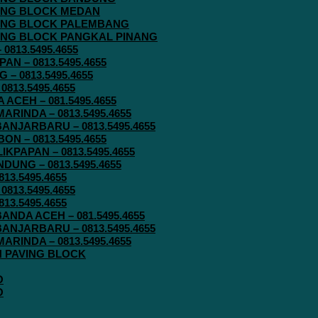
AVING BLOCK MEDAN
AVING BLOCK PALEMBANG
AVING BLOCK PANGKAL PINANG
813.5495.4655
N – 0813.5495.4655
– 0813.5495.4655
813.5495.4655
ACEH – 081.5495.4655
RINDA – 0813.5495.4655
ANJARBARU – 0813.5495.4655
N – 0813.5495.4655
KPAPAN – 0813.5495.4655
UNG – 0813.5495.4655
13.5495.4655
813.5495.4655
13.5495.4655
ANDA ACEH – 081.5495.4655
ANJARBARU – 0813.5495.4655
RINDA – 0813.5495.4655
IN PAVING BLOCK
O
O