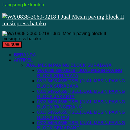
Langsung ke konten
MENU
BERANDA
ARTIKEL
JUAL MESIN PAVING BLOCK SURABAYA
WA 0838.3060.0218 I JUAL MESIN PAVING
BLOCK SURABAYA
0813.5495.4655(TSEL)JUAL MESIN PAVING
BLOCK SURABAYA
0813.5495.4655(TSEL)JUAL MESIN PAVING
BLOCK JAKARTA
0813.5495.4655(TSEL)JUAL MESIN PAVING
BLOCK TANGERANG
0813.5495.4655(TSEL)JUAL MESIN PAVING
BLOCK BATAM
0813.5495.4655(TSEL)JUAL MESIN PAVING
BLOCK SEMARANG