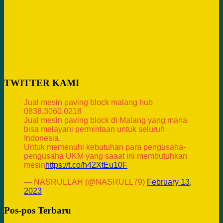
TWITTER KAMI
Jual mesin paving block malang hub
0838.3060.0218
Jual mesin paving block di Malang yang mana
bisa melayani permintaan untuk seluruh
Indonesia.
Untuk memenuhi kebutuhan para pengusaha-
pengusaha UKM yang saaat ini membutuhkan
mesin
https://t.co/h42XtEu10F
— NASRULLAH (@NASRULL79)
February 13,
2023
Pos-pos Terbaru