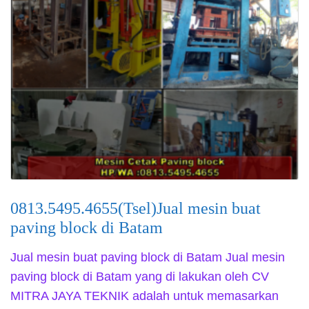
0813.5495.4655(Tsel)Jual mesin buat
paving block di Batam
Jual mesin buat paving block di Batam Jual mesin
paving block di Batam yang di lakukan oleh CV
MITRA JAYA TEKNIK adalah untuk memasarkan