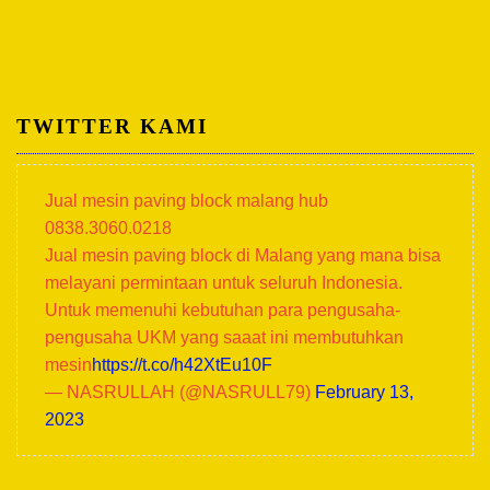
TWITTER KAMI
Jual mesin paving block malang hub
0838.3060.0218
Jual mesin paving block di Malang yang mana bisa
melayani permintaan untuk seluruh Indonesia.
Untuk memenuhi kebutuhan para pengusaha-
pengusaha UKM yang saaat ini membutuhkan
mesin
https://t.co/h42XtEu10F
— NASRULLAH (@NASRULL79)
February 13,
2023