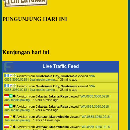
PENGUNJUNG HARI INI
Kunjungan hari ini
Live Traffic Feed
A visitor from
Guatemala City, Guatemala
viewed "
WA
0838.3060.0218 I Jual mesin paving…
"
38 mins ago
A visitor from
Guatemala City, Guatemala
viewed "
WA
0838.3060.0218 I Jual mesin paving…
"
38 mins ago
A visitor from
Jakarta, Jakarta Raya
viewed "
WA 0838.3060.0218 I
Jual mesin paving…
"
6 hrs 4 mins ago
A visitor from
Jakarta, Jakarta Raya
viewed "
WA 0838.3060.0218 I
Jual mesin paving…
"
6 hrs 4 mins ago
A visitor from
Warsaw, Mazowieckie
viewed "
WA 0838.3060.0218 I
Jual mesin paving…
"
8 hrs 11 mins ago
A visitor from
Warsaw, Mazowieckie
viewed "
WA 0838.3060.0218 I