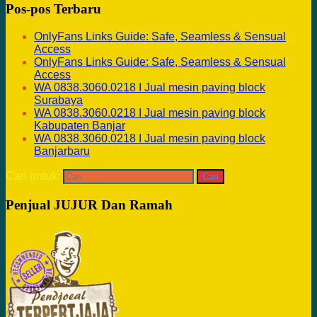
Pos-pos Terbaru
OnlyFans Links Guide: Safe, Seamless & Sensual
Access
OnlyFans Links Guide: Safe, Seamless & Sensual
Access
WA 0838.3060.0218 I Jual mesin paving block
Surabaya
WA 0838.3060.0218 I Jual mesin paving block
Kabupaten Banjar
WA 0838.3060.0218 I Jual mesin paving block
Banjarbaru
Cari untuk:
Penjual JUJUR Dan Ramah