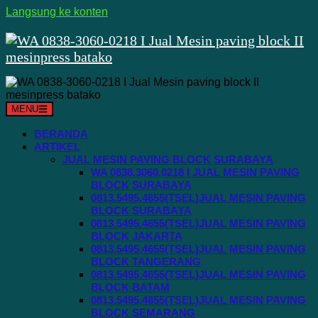
Langsung ke konten
MENU
BERANDA
ARTIKEL
JUAL MESIN PAVING BLOCK SURABAYA
WA 0838.3060.0218 I JUAL MESIN PAVING
BLOCK SURABAYA
0813.5495.4655(TSEL)JUAL MESIN PAVING
BLOCK SURABAYA
0813.5495.4655(TSEL)JUAL MESIN PAVING
BLOCK JAKARTA
0813.5495.4655(TSEL)JUAL MESIN PAVING
BLOCK TANGERANG
0813.5495.4655(TSEL)JUAL MESIN PAVING
BLOCK BATAM
0813.5495.4655(TSEL)JUAL MESIN PAVING
BLOCK SEMARANG