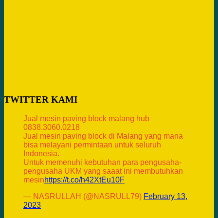
TWITTER KAMI
Jual mesin paving block malang hub
0838.3060.0218
Jual mesin paving block di Malang yang mana
bisa melayani permintaan untuk seluruh
Indonesia.
Untuk memenuhi kebutuhan para pengusaha-
pengusaha UKM yang saaat ini membutuhkan
mesin
https://t.co/h42XtEu10F
— NASRULLAH (@NASRULL79)
February 13,
2023