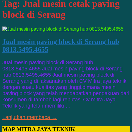
Tag:
Jual mesin cetak paving
block di Serang
Jual mesin paving block di Serang hub
0813.5495.4655
Jual mesin paving block di Serang hub
0813.5495.4655 Jual mesin paving block di Serang
hub 0813.5495.4655 Jual mesin paving block di
Serang yang di laksanakan oleh CV Mitra jaya teknik
dengan suatu kualitas yang tinggi.dimana mesin
paving block yang telah mendapatkan pengakuan dari
konsumen di tambah lagi reputasi Cv mitra Jaya
Teknik yang telah memiliki …
Lanjutkan membaca →
MAP MITRA JAYA TEKNIK