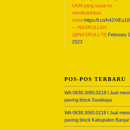
UKM yang saaat ini
membutuhkan
mesin
https://t.co/h42XtEu1
— NASRULLAH
(@NASRULL79)
February 1
2023
POS-POS TERBARU
WA 0838.3060.0218 I Jual mesi
paving block Surabaya
WA 0838.3060.0218 I Jual mesi
paving block Kabupaten Banjar