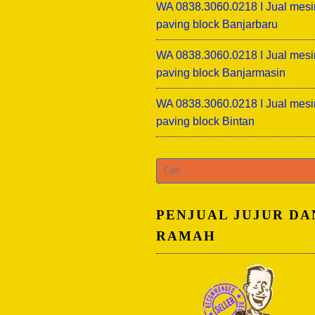
WA 0838.3060.0218 I Jual mesi
paving block Banjarbaru
WA 0838.3060.0218 I Jual mesi
paving block Banjarmasin
WA 0838.3060.0218 I Jual mesi
paving block Bintan
Cari
untuk:
PENJUAL JUJUR DA
RAMAH