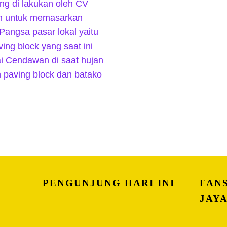
ng di lakukan oleh CV
h untuk memasarkan
Pangsa pasar lokal yaitu
ng block yang saat ini
i Cendawan di saat hujan
n paving block dan batako
PENGUNJUNG HARI INI
FAN
JAY