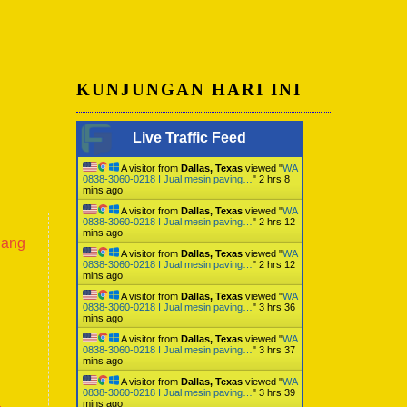
KUNJUNGAN HARI INI
Live Traffic Feed
A visitor from
Dallas, Texas
viewed "
WA
0838-3060-0218 I Jual mesin paving…
"
2 hrs 8
mins ago
A visitor from
Dallas, Texas
viewed "
WA
0838-3060-0218 I Jual mesin paving…
"
2 hrs 12
mins ago
lang
A visitor from
Dallas, Texas
viewed "
WA
0838-3060-0218 I Jual mesin paving…
"
2 hrs 12
mins ago
A visitor from
Dallas, Texas
viewed "
WA
0838-3060-0218 I Jual mesin paving…
"
3 hrs 36
mins ago
A visitor from
Dallas, Texas
viewed "
WA
0838-3060-0218 I Jual mesin paving…
"
3 hrs 37
mins ago
A visitor from
Dallas, Texas
viewed "
WA
0838-3060-0218 I Jual mesin paving…
"
3 hrs 39
a
mins ago