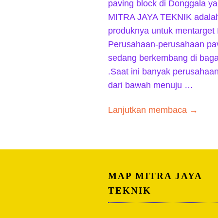
paving block di Donggala ya
MITRA JAYA TEKNIK adala
produknya untuk mentarget 
Perusahaan-perusahaan pavi
sedang berkembang di baga
.Saat ini banyak perusahaa
dari bawah menuju …
Lanjutkan membaca →
MAP MITRA JAYA
TEKNIK