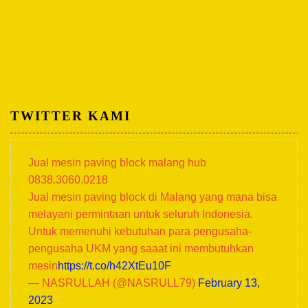
TWITTER KAMI
Jual mesin paving block malang hub
0838.3060.0218
Jual mesin paving block di Malang yang mana bisa
melayani permintaan untuk seluruh Indonesia.
Untuk memenuhi kebutuhan para pengusaha-
pengusaha UKM yang saaat ini membutuhkan
mesin
https://t.co/h42XtEu10F
— NASRULLAH (@NASRULL79)
February 13,
2023