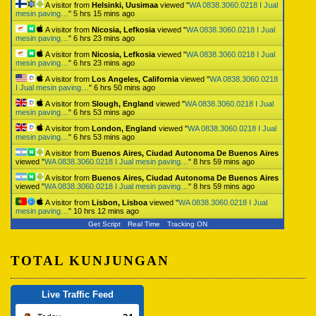
A visitor from
Helsinki, Uusimaa
viewed "
WA 0838.3060.0218 I Jual
mesin paving…
"
5 hrs 15 mins ago
A visitor from
Nicosia, Lefkosia
viewed "
WA 0838.3060.0218 I Jual
mesin paving…
"
6 hrs 23 mins ago
A visitor from
Nicosia, Lefkosia
viewed "
WA 0838.3060.0218 I Jual
mesin paving…
"
6 hrs 23 mins ago
A visitor from
Los Angeles, California
viewed "
WA 0838.3060.0218
I Jual mesin paving…
"
6 hrs 50 mins ago
A visitor from
Slough, England
viewed "
WA 0838.3060.0218 I Jual
mesin paving…
"
6 hrs 53 mins ago
A visitor from
London, England
viewed "
WA 0838.3060.0218 I Jual
mesin paving…
"
6 hrs 53 mins ago
A visitor from
Buenos Aires, Ciudad Autonoma De Buenos Aires
viewed "
WA 0838.3060.0218 I Jual mesin paving…
"
8 hrs 59 mins ago
A visitor from
Buenos Aires, Ciudad Autonoma De Buenos Aires
viewed "
WA 0838.3060.0218 I Jual mesin paving…
"
8 hrs 59 mins ago
A visitor from
Lisbon, Lisboa
viewed "
WA 0838.3060.0218 I Jual
mesin paving…
"
10 hrs 12 mins ago
Get Script
Real Time
Tracking ON
TOTAL KUNJUNGAN
Live Traffic Feed