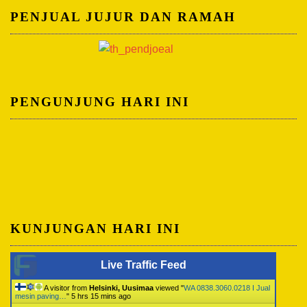
PENJUAL JUJUR DAN RAMAH
PENGUNJUNG HARI INI
KUNJUNGAN HARI INI
Live Traffic Feed
A visitor from
Helsinki, Uusimaa
viewed "
WA 0838.3060.0218 I Jual
mesin paving…
"
5 hrs 15 mins ago