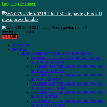
Langsung ke konten
MENU
BERANDA
ARTIKEL
JUAL MESIN PAVING BLOCK SURABAYA
WA 0838.3060.0218 I JUAL MESIN PAVING
BLOCK SURABAYA
0813.5495.4655(TSEL)JUAL MESIN PAVING
BLOCK SURABAYA
0813.5495.4655(TSEL)JUAL MESIN PAVING
BLOCK JAKARTA
0813.5495.4655(TSEL)JUAL MESIN PAVING
BLOCK TANGERANG
0813.5495.4655(TSEL)JUAL MESIN PAVING
BLOCK BATAM
0813.5495.4655(TSEL)JUAL MESIN PAVING
BLOCK SEMARANG