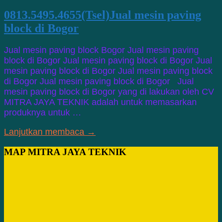
0813.5495.4655(Tsel)Jual mesin paving
block di Bogor
Jual mesin paving block Bogor Jual mesin paving
block di Bogor Jual mesin paving block di Bogor Jual
mesin paving block di Bogor Jual mesin paving block
di Bogor Jual mesin paving block di Bogor Jual
mesin paving block di Bogor yang di lakukan oleh CV
MITRA JAYA TEKNIK adalah untuk memasarkan
produknya untuk …
Lanjutkan membaca →
MAP MITRA JAYA TEKNIK