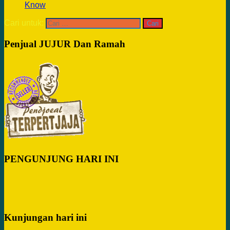
Know
Cari untuk:
Penjual JUJUR Dan Ramah
PENGUNJUNG HARI INI
Kunjungan hari ini