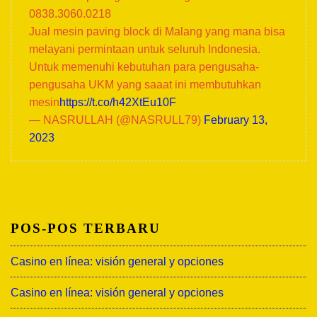
0838.3060.0218
Jual mesin paving block di Malang yang mana bisa
melayani permintaan untuk seluruh Indonesia.
Untuk memenuhi kebutuhan para pengusaha-
pengusaha UKM yang saaat ini membutuhkan
mesin
https://t.co/h42XtEu10F
— NASRULLAH (@NASRULL79)
February 13,
2023
POS-POS TERBARU
Casino en línea: visión general y opciones
Casino en línea: visión general y opciones