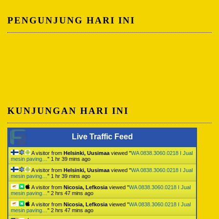
PENGUNJUNG HARI INI
KUNJUNGAN HARI INI
Live Traffic Feed
A visitor from
Helsinki, Uusimaa
viewed "
WA 0838.3060.0218 I Jual
mesin paving…
"
1 hr 39 mins ago
A visitor from
Helsinki, Uusimaa
viewed "
WA 0838.3060.0218 I Jual
mesin paving…
"
1 hr 39 mins ago
A visitor from
Nicosia, Lefkosia
viewed "
WA 0838.3060.0218 I Jual
mesin paving…
"
2 hrs 47 mins ago
A visitor from
Nicosia, Lefkosia
viewed "
WA 0838.3060.0218 I Jual
mesin paving…
"
2 hrs 47 mins ago