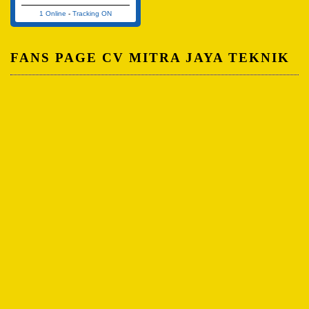
1 Online
-
Tracking ON
FANS PAGE CV MITRA JAYA TEKNIK