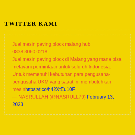
TWITTER KAMI
Jual mesin paving block malang hub
0838.3060.0218
Jual mesin paving block di Malang yang mana bisa
melayani permintaan untuk seluruh Indonesia.
Untuk memenuhi kebutuhan para pengusaha-
pengusaha UKM yang saaat ini membutuhkan
mesin
https://t.co/h42XtEu10F
— NASRULLAH (@NASRULL79)
February 13,
2023