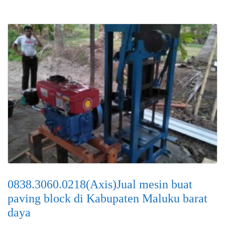
0838.3060.0218(Axis)Jual mesin buat
paving block di Kabupaten Maluku barat
daya