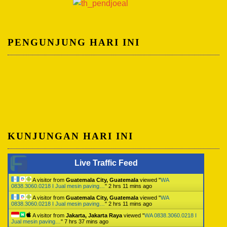
PENGUNJUNG HARI INI
KUNJUNGAN HARI INI
Live Traffic Feed
A visitor from
Guatemala City, Guatemala
viewed "
WA
0838.3060.0218 I Jual mesin paving…
"
2 hrs 11 mins ago
A visitor from
Guatemala City, Guatemala
viewed "
WA
0838.3060.0218 I Jual mesin paving…
"
2 hrs 11 mins ago
A visitor from
Jakarta, Jakarta Raya
viewed "
WA 0838.3060.0218 I
Jual mesin paving…
"
7 hrs 37 mins ago