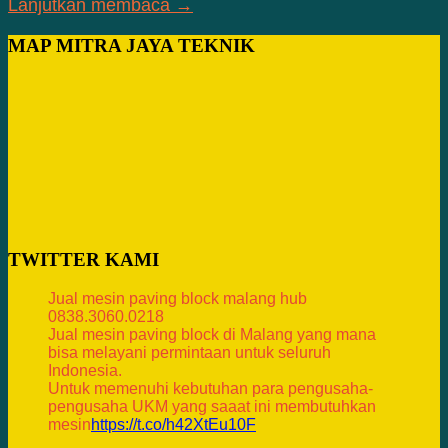
Lanjutkan membaca →
MAP MITRA JAYA TEKNIK
TWITTER KAMI
Jual mesin paving block malang hub
0838.3060.0218
Jual mesin paving block di Malang yang mana
bisa melayani permintaan untuk seluruh
Indonesia.
Untuk memenuhi kebutuhan para pengusaha-
pengusaha UKM yang saaat ini membutuhkan
mesin
https://t.co/h42XtEu10F