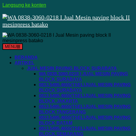
Langsung ke konten
MENU
BERANDA
ARTIKEL
JUAL MESIN PAVING BLOCK SURABAYA
WA 0838.3060.0218 I JUAL MESIN PAVING
BLOCK SURABAYA
0813.5495.4655(TSEL)JUAL MESIN PAVING
BLOCK SURABAYA
0813.5495.4655(TSEL)JUAL MESIN PAVING
BLOCK JAKARTA
0813.5495.4655(TSEL)JUAL MESIN PAVING
BLOCK TANGERANG
0813.5495.4655(TSEL)JUAL MESIN PAVING
BLOCK BATAM
0813.5495.4655(TSEL)JUAL MESIN PAVING
BLOCK SEMARANG