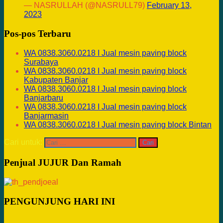
— NASRULLAH (@NASRULL79)
February 13,
2023
Pos-pos Terbaru
WA 0838.3060.0218 I Jual mesin paving block
Surabaya
WA 0838.3060.0218 I Jual mesin paving block
Kabupaten Banjar
WA 0838.3060.0218 I Jual mesin paving block
Banjarbaru
WA 0838.3060.0218 I Jual mesin paving block
Banjarmasin
WA 0838.3060.0218 I Jual mesin paving block Bintan
Cari untuk:
Penjual JUJUR Dan Ramah
PENGUNJUNG HARI INI