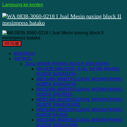
Langsung ke konten
MENU
BERANDA
ARTIKEL
JUAL MESIN PAVING BLOCK SURABAYA
WA 0838.3060.0218 I JUAL MESIN PAVING
BLOCK SURABAYA
0813.5495.4655(TSEL)JUAL MESIN PAVING
BLOCK SURABAYA
0813.5495.4655(TSEL)JUAL MESIN PAVING
BLOCK JAKARTA
0813.5495.4655(TSEL)JUAL MESIN PAVING
BLOCK TANGERANG
0813.5495.4655(TSEL)JUAL MESIN PAVING
BLOCK BATAM
0813.5495.4655(TSEL)JUAL MESIN PAVING
BLOCK SEMARANG