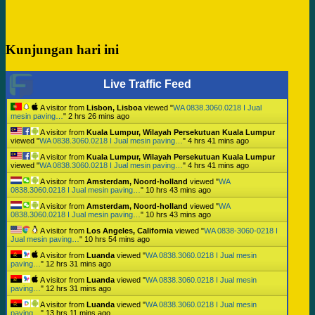
Kunjungan hari ini
Live Traffic Feed
A visitor from
Lisbon, Lisboa
viewed "
WA 0838.3060.0218 I Jual
mesin paving…
"
2 hrs 26 mins ago
A visitor from
Kuala Lumpur, Wilayah Persekutuan Kuala Lumpur
viewed "
WA 0838.3060.0218 I Jual mesin paving…
"
4 hrs 41 mins ago
A visitor from
Kuala Lumpur, Wilayah Persekutuan Kuala Lumpur
viewed "
WA 0838.3060.0218 I Jual mesin paving…
"
4 hrs 41 mins ago
A visitor from
Amsterdam, Noord-holland
viewed "
WA
0838.3060.0218 I Jual mesin paving…
"
10 hrs 43 mins ago
A visitor from
Amsterdam, Noord-holland
viewed "
WA
0838.3060.0218 I Jual mesin paving…
"
10 hrs 43 mins ago
A visitor from
Los Angeles, California
viewed "
WA 0838-3060-0218 I
Jual mesin paving…
"
10 hrs 54 mins ago
A visitor from
Luanda
viewed "
WA 0838.3060.0218 I Jual mesin
paving…
"
12 hrs 31 mins ago
A visitor from
Luanda
viewed "
WA 0838.3060.0218 I Jual mesin
paving…
"
12 hrs 31 mins ago
A visitor from
Luanda
viewed "
WA 0838.3060.0218 I Jual mesin
paving…
"
13 hrs 11 mins ago