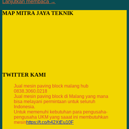
Lanjutkan membaca →
MAP MITRA JAYA TEKNIK
TWITTER KAMI
Jual mesin paving block malang hub
0838.3060.0218
Jual mesin paving block di Malang yang mana
bisa melayani permintaan untuk seluruh
Indonesia.
Untuk memenuhi kebutuhan para pengusaha-
pengusaha UKM yang saaat ini membutuhkan
mesin
https://t.co/h42XtEu10F