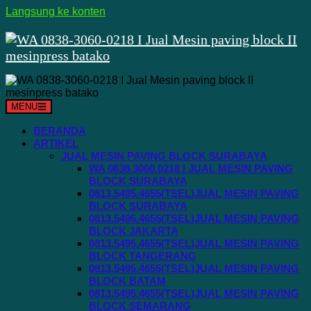
Langsung ke konten
MENU
BERANDA
ARTIKEL
JUAL MESIN PAVING BLOCK SURABAYA
WA 0838.3060.0218 I JUAL MESIN PAVING
BLOCK SURABAYA
0813.5495.4655(TSEL)JUAL MESIN PAVING
BLOCK SURABAYA
0813.5495.4655(TSEL)JUAL MESIN PAVING
BLOCK JAKARTA
0813.5495.4655(TSEL)JUAL MESIN PAVING
BLOCK TANGERANG
0813.5495.4655(TSEL)JUAL MESIN PAVING
BLOCK BATAM
0813.5495.4655(TSEL)JUAL MESIN PAVING
BLOCK SEMARANG