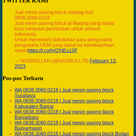
TWITTER KAMI
Jual mesin paving block malang hub
0838.3060.0218
Jual mesin paving block di Malang yang mana
bisa melayani permintaan untuk seluruh
Indonesia.
Untuk memenuhi kebutuhan para pengusaha-
pengusaha UKM yang saaat ini membutuhkan
mesin
https://t.co/h42XtEu10F
— NASRULLAH (@NASRULL79)
February 13,
2023
Pos-pos Terbaru
WA 0838.3060.0218 I Jual mesin paving block
Surabaya
WA 0838.3060.0218 I Jual mesin paving block
Kabupaten Banjar
WA 0838.3060.0218 I Jual mesin paving block
Banjarbaru
WA 0838.3060.0218 I Jual mesin paving block
Banjarmasin
WA 0838.3060.0218 I Jual mesin paving block Bintan