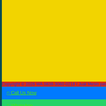
Copyright © 2026 WA 0838-3060-0218 I Jual Mesin pav
Call Us Now
WhatsApp