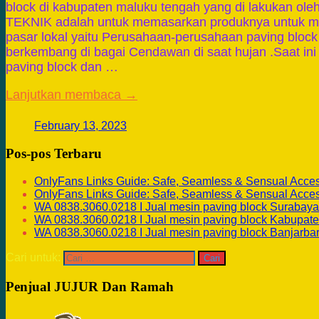
block di kabupaten maluku tengah yang di lakukan o
TEKNIK adalah untuk memasarkan produknya untuk m
pasar lokal yaitu Perusahaan-perusahaan paving block
berkembang di bagai Cendawan di saat hujan .Saat in
paving block dan …
Lanjutkan membaca →
February 13, 2023
Pos-pos Terbaru
OnlyFans Links Guide: Safe, Seamless & Sensual Acce
OnlyFans Links Guide: Safe, Seamless & Sensual Acce
WA 0838.3060.0218 I Jual mesin paving block Surabaya
WA 0838.3060.0218 I Jual mesin paving block Kabupate
WA 0838.3060.0218 I Jual mesin paving block Banjarba
Cari untuk:
Penjual JUJUR Dan Ramah