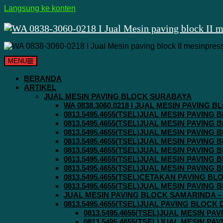
Langsung ke konten
MENU
BERANDA
ARTIKEL
JUAL MESIN PAVING BLOCK SURABAYA
WA 0838.3060.0218 I JUAL MESIN PAVING
0813.5495.4655(TSEL)JUAL MESIN PAVING
0813.5495.4655(TSEL)JUAL MESIN PAVING
0813.5495.4655(TSEL)JUAL MESIN PAVIN
0813.5495.4655(TSEL)JUAL MESIN PAVING
0813.5495.4655(TSEL)JUAL MESIN PAVIN
0813.5495.4655(TSEL)JUAL MESIN PAVIN
0813.5495.4655(TSEL)JUAL MESIN PAVING
0813.5495.4655(TSEL)CETAKAN PAVING BL
0813.5495.4655(TSEL)JUAL MESIN PAVIN
JUAL MESIN PAVING BLOCK SAMARINDA – 0
0813.5495.4655(TSEL)JUAL PAVING BLOCK
0813.5495.4655(TSEL)JUAL MESIN P
0813.5495.4655(TSEL)JUAL MESIN P