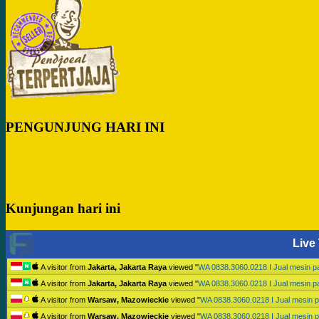
PENGUNJUNG HARI INI
Kunjungan hari ini
Live 
A visitor from
Jakarta, Jakarta Raya
viewed "
WA 0838.3060.0218 I Jual mesin 
A visitor from
Jakarta, Jakarta Raya
viewed "
WA 0838.3060.0218 I Jual mesin 
A visitor from
Warsaw, Mazowieckie
viewed "
WA 0838.3060.0218 I Jual mesin 
A visitor from
Warsaw, Mazowieckie
viewed "
WA 0838.3060.0218 I Jual mesin 