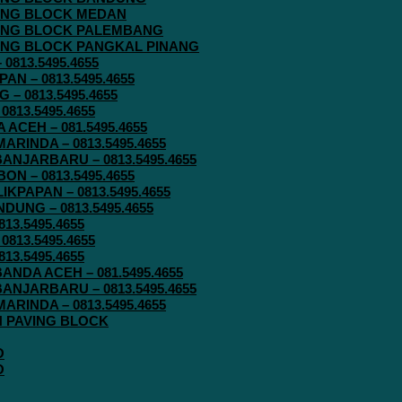
AVING BLOCK MEDAN
AVING BLOCK PALEMBANG
AVING BLOCK PANGKAL PINANG
813.5495.4655
N – 0813.5495.4655
– 0813.5495.4655
813.5495.4655
ACEH – 081.5495.4655
RINDA – 0813.5495.4655
ANJARBARU – 0813.5495.4655
N – 0813.5495.4655
KPAPAN – 0813.5495.4655
UNG – 0813.5495.4655
13.5495.4655
813.5495.4655
13.5495.4655
ANDA ACEH – 081.5495.4655
ANJARBARU – 0813.5495.4655
RINDA – 0813.5495.4655
IN PAVING BLOCK
O
O