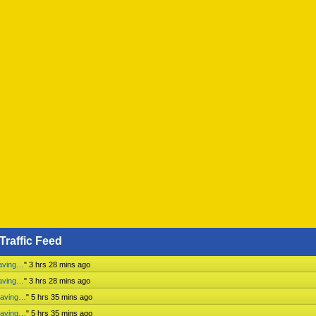
Traffic Feed
paving…
"
3 hrs 28 mins ago
paving…
"
3 hrs 28 mins ago
paving…
"
5 hrs 35 mins ago
paving…
"
5 hrs 35 mins ago