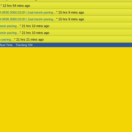
…
"
12 hrs 54 mins ago
 0838.3060.0218 I Jual mesin paving…
"
15 hrs 9 mins ago
 0838.3060.0218 I Jual mesin paving…
"
15 hrs 9 mins ago
mesin paving…
"
21 hrs 10 mins ago
mesin paving…
"
21 hrs 10 mins ago
n paving…
"
21 hrs 21 mins ago
Real Time
Tracking ON